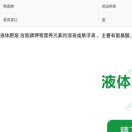
制造商
信远科技
是否进口
是
液体肥
是
含氮磷钾等营养元素的溶液或悬浮液
，主要有
氨基酸