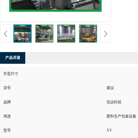
产品详请
外型尺寸
货号
面议
品牌
信远科技
用途
肥料生产包装设备
XY
型号