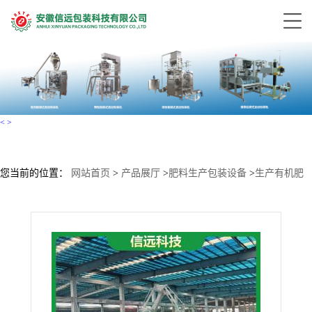
<
>
您当前的位置：
网站首页
>
产品展厅
>
肥料生产包装设备
>
生产有机肥
生产线-全套生产设备 生物有机肥全自动包装码垛线