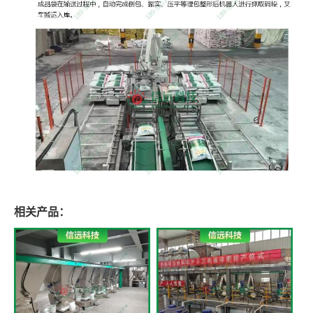
相关产品：