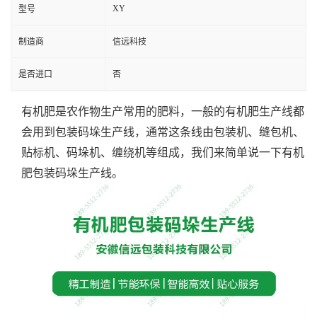
XY
型号
制造商
信远科技
是否进口
否
有机肥是农作物生产常用的肥料，一般的有机肥生产线都
会用到包装码垛生产线，通常这条线由包装机、缝包机、
贴标机、码垛机、缠绕机等组成，我们来简单说一下有机
肥包装码垛生产线。