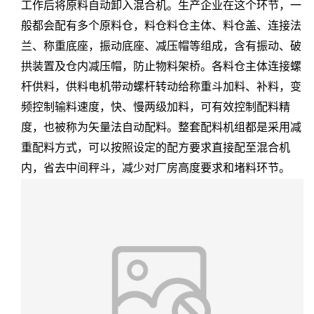
工作后将原料自动卸入混合机。生产企业在这个环节，一
般都会配有多个原料仓，料仓料仓主体、料仓盖、连接法
兰、称重底座，振动底座、减压帽等组成，含有振动、破
拱装置及仓内减压帽，防止物料架桥。各料仓主体连接螺
杆供料，供料电机带动螺杆转动给称重斗加料、补料，变
频控制输料速度，快、慢两级加料，可有效控制配料精
度，也被称为矢量法自动配料。整套配料机组都是采用减
重配料方式，可以按照设定的配方要求直接配至混合机
内，省去中间秤斗，减少对厂房高度要求和堵料环节。