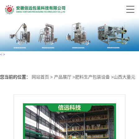
<
>
您当前的位置：
网站首页
>
产品展厅
>
肥料生产包装设备
>
山西大量元
素水溶肥设备 粉剂水溶肥全自动成套生产线