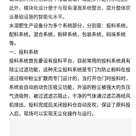
此外，模块化设计便于与现有灌溉系统整合，提升整体农
业基础设施的智能化水平。
水溶肥生产设备分为多个系统部分，分别是：投料系统，
配料系统，混合系统，粉碎系统，包装系统，码垛系统
等。
一、投料系统
投料系统首先要设有投料平台，目前常用的投料系统具有
除尘过滤功能，这种无尘投料系统是专门为防止粉料在投
送过程中粉尘扩散而专门设计的，当打开仓门时投料时，
系统会自动启动负压吸尘功能，外溢的粉尘被强大的负压
气流吸附，被过滤滤芯阻止，干净的气体通过滤芯再经风
机排出，投料完成后关闭投料仓自动反吹，保证了原料投
入后，现场可以实现无尘化操作与运行。