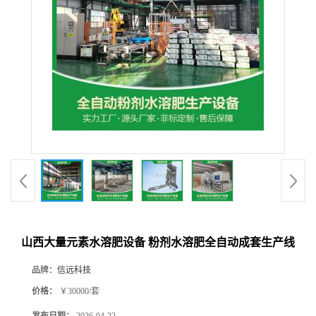
山西大量元素水溶肥设备 粉剂水溶肥全自动成套生产线
品牌：
信远科技
价格：
￥30000/套