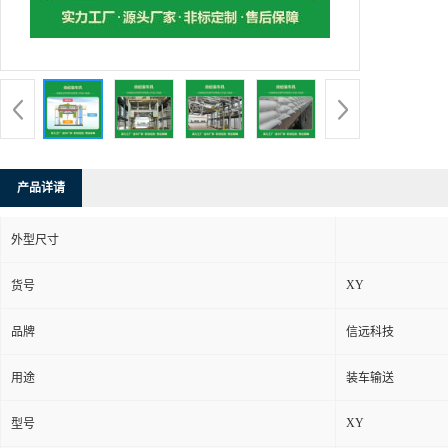
产品详请
外型尺寸
XY
货号
品牌
信远科技
用途
装车输送
XY
型号