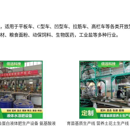
，
适用于平板车、
C
型车、凹型车、拉筋车、高栏车等各类开放
材、粮食面粉、动保饲料、生物医药，工业盐等多种行业。
鱼蛋白液体肥生产设备 氨基酸液
育苗基质生产线 营养土花土生产线