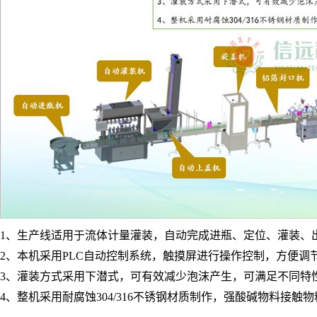
1、生产线适用于流体计量灌装，自动完成进瓶、定位、灌装、
2、本机采用PLC自动控制系统，触摸屏进行操作控制，方便调
3、灌装方式采用下潜式，可有效减少泡沫产生，可满足不同特
4、整机采用耐腐蚀304/316不锈钢材质制作，强酸碱物料接触