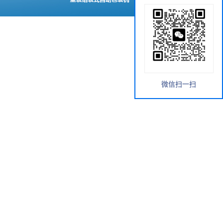
微信扫一扫