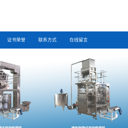
证书荣誉
联系方式
在线留言