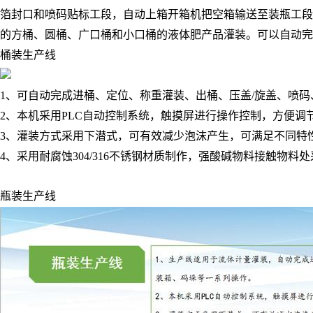
箔封口和喷码贴标工段，自动上箱开箱机把空箱输送至装瓶工段
的方桶、圆桶、广口桶和小口桶的液体肥产品灌装。可以自动完
桶装生产线
1、可自动完成进桶、定位、称重灌装、出桶、压盖/旋盖、喷
2、本机采用PLC自动控制系统，触摸屏进行操作控制，方便调
3、灌装方式采用下潜式，可有效减少泡沫产生，可满足不同特
4、采用耐腐蚀304/316不锈钢材质制作，强酸碱物料接触物料
瓶装生产线