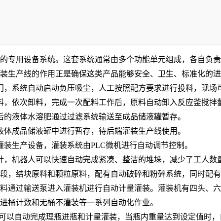
的专用设备系统。这套系统通常由多个功能单元组成，各自负责
装生产线的作用正是确保这类产品能够安全、卫生、标准化的进
门，系统自动启动负压吸尘，人工按照配方要求进行投料，现场
料，依次卸料，完成一次配料工作后，原料自动卸入反应釜搅拌
后的液体水溶肥通过过滤系统输送至成品储液罐暂存。
液体成品储液罐中进行暂存，待后端灌装生产线使用。
灌装生产设备，灌装系统由
PLC
微机进行自动调节控制。
计，机器人可以快速自动完成紧凑、整洁的堆垛，减少了工人数
段，结块原料和颗粒原料，配有自动破碎和粉碎系统，同时配有
物料通过输送泵进入灌装机进行自动计量灌装。灌装机有四头、
进桶计数和无桶不灌装等一系列自动化作业。
品灌装。可以自动完成理瓶进瓶和计量灌装，当瓶内重量达到设定值