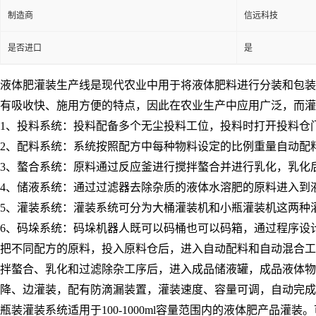
制造商
信远科技
是否进口
是
液体肥灌装生产线是现代农业中用于将液体肥料进行分装和包装
有吸收快、施用方便的特点，因此在农业生产中应用广泛，而灌
1、投料系统：投料配备多个无尘投料工位，投料时打开投料仓
2、配料系统：系统按照配方中每种物料设定的比例重量自动配
3、螯合系统：原料通过反应釜进行搅拌螯合并进行乳化，乳化
4、储液系统：通过过滤器去除杂质的液体水溶肥的原料进入到
5、
灌装系统：灌装系统可分为大桶灌装机和小瓶灌装机这两种
6、码垛系统：码垛机器人既可以码桶也可以码箱，通过程序设
把不同配方的原料，投入原料仓后，进入自动配料和自动混合工
拌螯合、乳化和过滤除杂工序后，进入成品储液罐，成品液体
降、边灌装，配有防滴漏装置，灌装速度、容量可调，自动完成
瓶装灌装系统适用于100-1000ml容量范围内的液体肥产