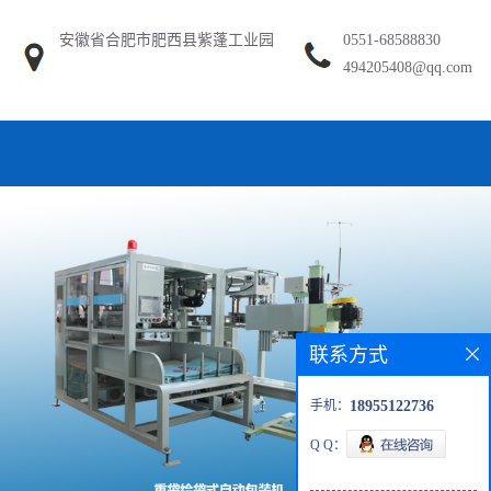
安徽省合肥市肥西县紫蓬工业园
0551-68588830
494205408@qq.com
联系方式
手机：
18955122736
Q Q：