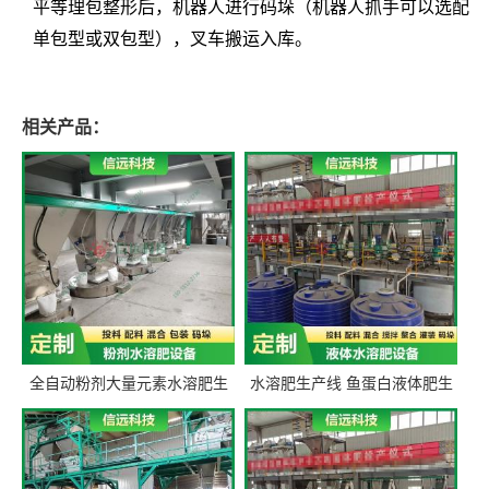
平等理包整形后，机器人进行码垛（机器人抓手可以选配
单包型或双包型），叉车搬运入库。
相关产品：
全自动粉剂大量元素水溶肥生
水溶肥生产线 鱼蛋白液体肥生
产设备 信远科技肥料生产设备
产设备 氨基酸液态肥全套设备
源头厂家