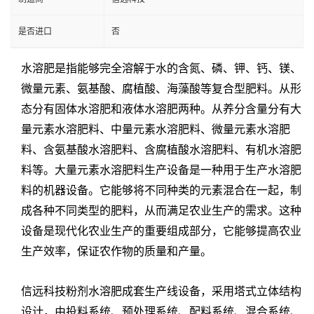
是否进口
否
水溶肥是指能够完全溶解于水的含氮、磷、钾、钙、镁、
微量元素、氨基酸、腐植酸、海藻酸等复合型肥料。从形
态分有固体水溶肥和液体水溶肥两种。从养分含量分有大
量元素水溶肥料、中量元素水溶肥料、微量元素水溶肥
料、含氨基酸水溶肥料、含腐植酸水溶肥料、有机水溶肥
料等。
大量元素水溶肥料生产设备是一种用于生产水溶肥
料的机器设备。它能够将不同种类的元素混合在一起，制
成各种不同类型的肥料，从而满足农业生产的需求。这种
设备是现代化农业生产的重要组成部分，它能够提高农业
生产效率，保证农作物的质量和产量。
信远科技粉剂水溶肥成套生产线设备，采用塔式立体结构
设计，由投料系统、预处理系统、配料系统、混合系统、