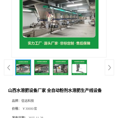
山西水溶肥设备厂家 全自动粉剂水溶肥生产线设备
品牌：
信远科技
价格：
￥30000/套