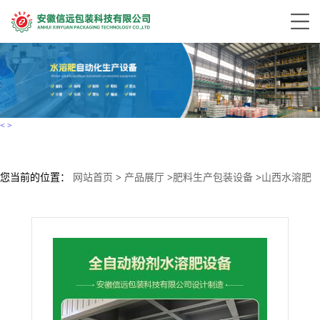
<
>
您当前的位置：
网站首页
>
产品展厅
>
肥料生产包装设备
>
山西水溶肥
设备厂家 全自动粉剂水溶肥生产线设备