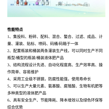
性能特点
1、集投料、粉碎、配料、混合、螯合、过滤、成品、计
量、灌装、贴标、喷码、码桶
/
码箱于一体
2、
配置瓶装和桶装两条灌装生产线，可以同时生产不同
瓶型
/
桶型的瓶装
/
桶装液体肥产品
3、结构流程设计先进、自动化程度高、生产效率高、操
作简单、容易维护
4、采用工业级不锈钢，防腐性能强，使用寿命长
5、
可以生产大量元素、氨基酸、腐殖酸、生物有机肥等
多种类型的液体肥产品
6、具有安全生产、节能降耗、降本增效以及绿色环保等
综合优势