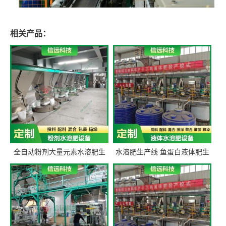
相关产品：
全自动粉剂大量元素水溶肥生
水溶肥生产线 鱼蛋白液体肥生
产设备 信远科技肥料生产设备
产设备 氨基酸液态肥全套设备
源头厂家