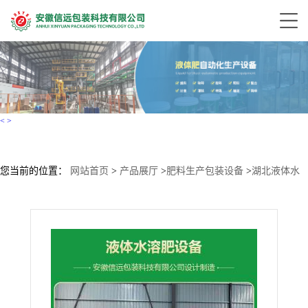
<
>
您当前的位置：
网站首页
>
产品展厅
>
肥料生产包装设备
>
湖北液体水
溶肥生产设备 瓶装/桶装液态肥灌装设备