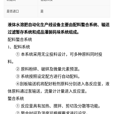
是否进口
是
液体水溶肥自动化生产线设备主要由配料螯合系统、输送
过滤暂存系统和成品灌装码垛系统组成。
配料螯合系统
1
、配料系统
① 本系统采用无尘投料设计，可多种原料同时投
料。
② 原料粉碎、破碎及微量元素预混。
③ 系统按照设定配方进行自动配料。
④刮板输送机将配好粉剂原料分别进入各反应釜，液
体原料通过泵输送，流量计计量进入反应釜。
螯合系统
① 反应釜具有加热、搅拌、剪切及分散等功能。
② 螯合时间及温度可根据要求进行设定。