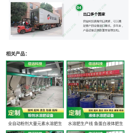
相关产品：
全自动粉剂大量元素水溶肥生
水溶肥生产线 鱼蛋白液体肥生
产设备 信远科技肥料生产设备
产设备 氨基酸液态肥全套设备