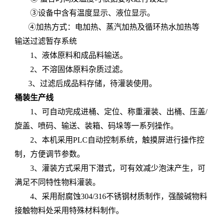
③设备中含有温度显示、液位显示。
④加热方式：电加热、蒸汽加热及循环热水加热等
输送过滤暂存系统
1
、液体原料和成品料输送。
2
、不溶固体原料杂质过滤。
3
、过滤后成品料存储，待灌装使用。
桶装生产线
1
、可自动完成进桶、定位、称重灌装、出桶、压盖
/
旋盖、喷码、输送、装箱、码垛等一系列操作。
2
、本机采用
PLC
自动控制系统，触摸屏进行操作控
制，方便调节参数。
3
、灌装方式采用下潜式，可有效减少泡沫产生，可
满足不同特性物料灌装。
4
、采用耐腐蚀
304/316
不锈钢材质制作，强酸碱物料
接触物料处采用特殊材料制作。