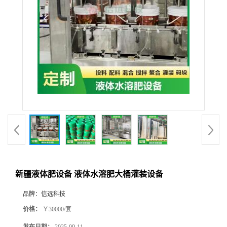
新疆液体肥设备 液体水溶肥大桶灌装设备
品牌：
信远科技
价格：
￥30000/套