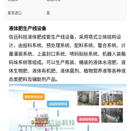
是否进口
是
液体肥生产线设备
信远科技液体肥成套生产线设备，采用塔式立体结构设
计，由投料系统、预处理系统、配料系统、螯合系统、计
量灌装系统、上盖封口系统、喷码贴标系统、机器人装箱
码垛系统等组成。可以生产瓶装、桶装的液体水溶肥、液
体生物肥、液体有机肥、液体菌剂、植物营养液等各种液
态类肥料及辅助剂产品。