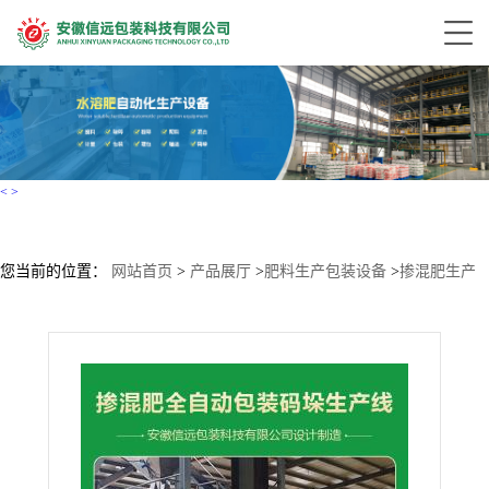
<
>
您当前的位置：
网站首页
>
产品展厅
>
肥料生产包装设备
>
掺混肥生产
线成套设备 重袋包装码垛系统 BB肥、配方肥设备