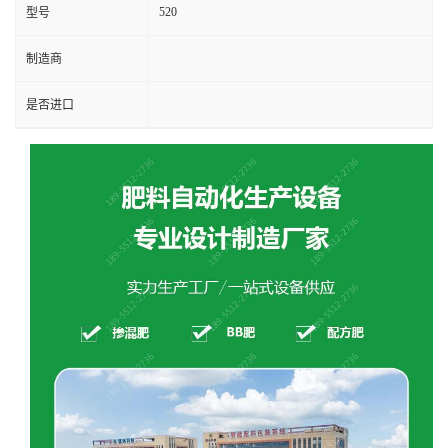
520
型号
制造商
是否进口