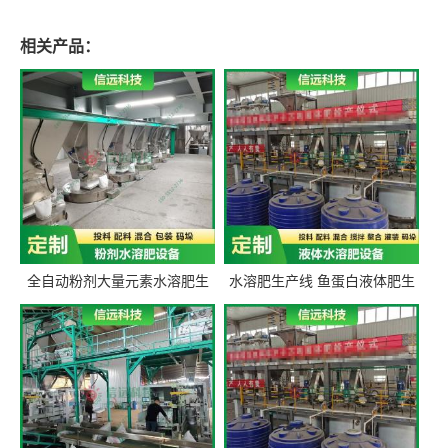
相关产品：
全自动粉剂大量元素水溶肥生
水溶肥生产线 鱼蛋白液体肥生
产设备 信远科技肥料生产设备
产设备 氨基酸液态肥全套设备
源头厂家