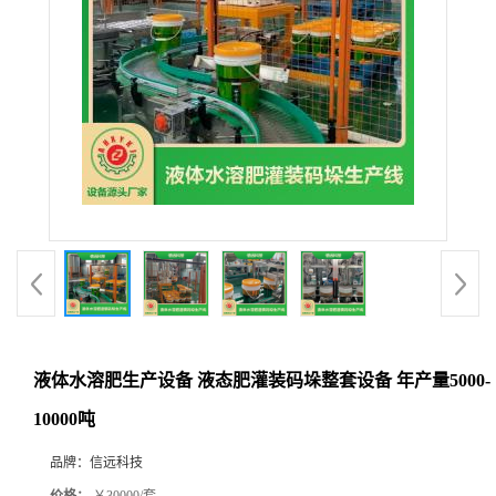
液体水溶肥生产设备 液态肥灌装码垛整套设备 年产量5000-
10000吨
品牌：
信远科技