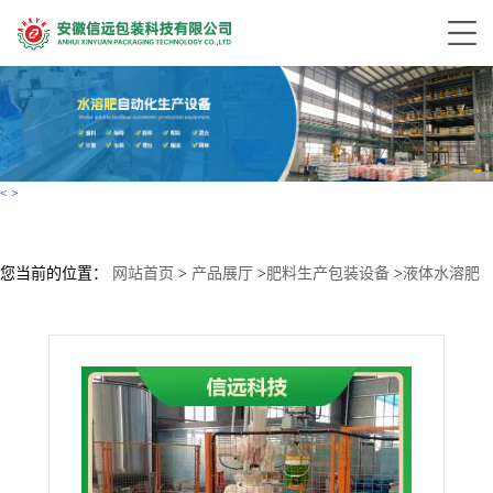
<
>
您当前的位置：
网站首页
>
产品展厅
>
肥料生产包装设备
>
液体水溶肥
生产设备 液态肥灌装码垛整套设备 年产量5000-10000吨