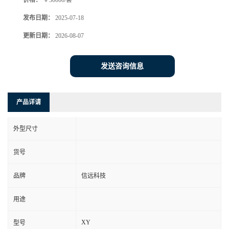
价格：
￥30000/套
发布日期：
2025-07-18
更新日期：
2026-08-07
发送咨询信息
产品详请
外型尺寸
货号
品牌
信远科技
用途
XY
型号