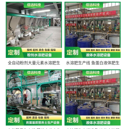
全自动粉剂大量元素水溶肥生
水溶肥生产线 鱼蛋白液体肥生
产设备 信远科技肥料生产设备
产设备 氨基酸液态肥全套设备
源头厂家