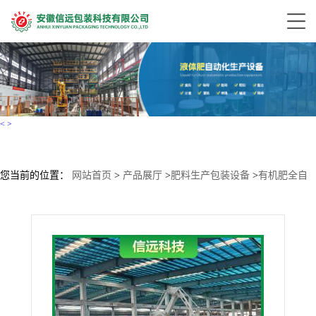
<
>
您当前的位置：
网站首页
>
产品展厅
>
肥料生产包装设备
>
有机肥全自
动包装码垛生产线设备 重袋包装码垛系统 信远科技定制