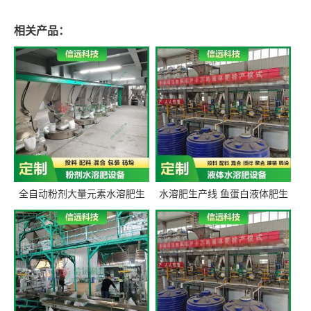
相关产品：
全自动粉剂大量元素水溶肥生
水溶肥生产线 鱼蛋白液体肥生
产设备 信远科技肥料生产设备
产设备 氨基酸液态肥全套设备
源头厂家