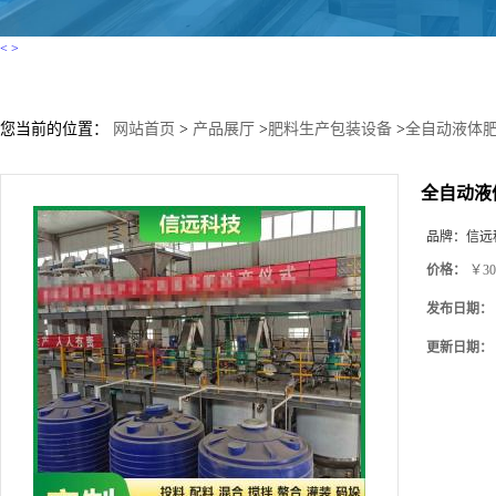
<
>
您当前的位置：
网站首页
>
产品展厅
>
肥料生产包装设备
>
全自动液体肥
全自动液
品牌：
信远
价格：
￥30
发布日期：
更新日期：