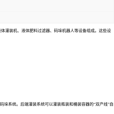
液体灌装机、液体肥料过滤器、
码垛机器人
等
设备组成
。这些设
码垛系统。后端灌装系统可以灌装瓶装和桶装容器的“双产线”自