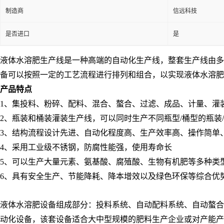
制造商
信远科技
是否进口
是
液体水溶肥生产线是一种
高端的
自动化生产线，整套生产线由多
备可以按照一定的工艺流程进行排列和组合，以实现液体水溶肥
产品特点
1
、
集投料、粉碎、配料、混合、螯合、过滤、成品、计量、灌装
2
、瓶装和桶装灌装生产线，
可以同时生产不同瓶型/桶型的瓶装
3、结构流程设计先进、自动化程度高、生产效率高、操作简单
4、采用工业级不锈钢，防腐性能强，使用寿命长
5、可以生产大量元素、氨基酸、腐殖酸、生物有机肥等多种类
6、具有安全生产、节能降耗、降本增效以及绿色环保等综合优
液体水溶肥设备组成部分：投料系统、自动配料系统、自动螯合
动化设备，该套设备适合大中型规模的肥料生产企业或对产能产