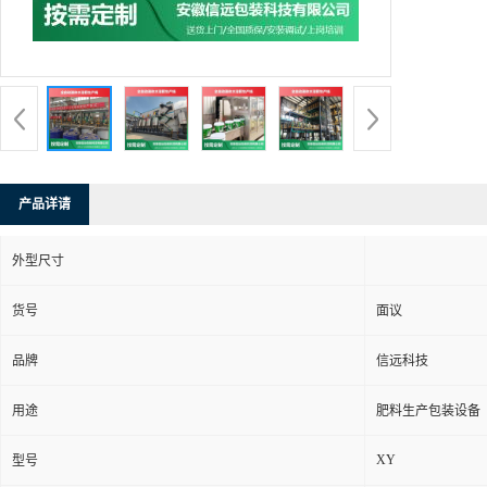
产品详请
外型尺寸
货号
面议
品牌
信远科技
用途
肥料生产包装设备
XY
型号