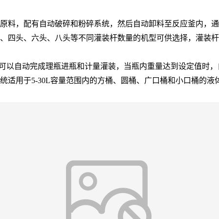
原料，配有自动破碎和粉碎系统，然后自动卸料至反应釜内，通
、四头、六头、八头等不同灌装杆数量的机型可供选择，灌装杆
品灌装。可以自动完成理瓶进瓶和计量灌装，当瓶内重量达到设定值
统适用于5-30L容量范围内的方桶、圆桶、广口桶和小口桶的