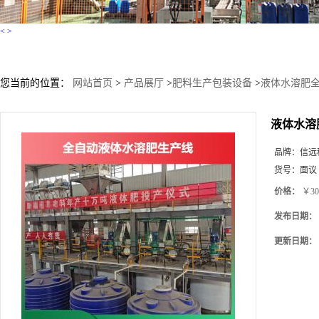
<
>
您当前的位置：
网站首页
>
产品展厅
>
肥料生产包装设备
>
液体水溶肥
液体水溶
品牌：
信远
货号：
面议
价格：
￥30
发布日期：
更新日期：