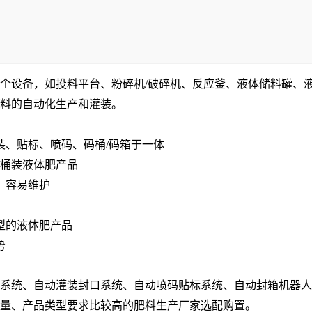
个设备，如
投料平台、粉碎机/
破碎机、反应釜、液体储料罐、
料的自动化生产和
灌装
。
、贴标、喷码、码桶/
码箱
于一体
/桶装液体肥产品
、容易维护
型的液体肥产品
势
系统、自动灌装封口系统、自动喷码贴标系统、自动封箱机器人
量、产品类型要求比较高的肥料生产厂家选配购置。