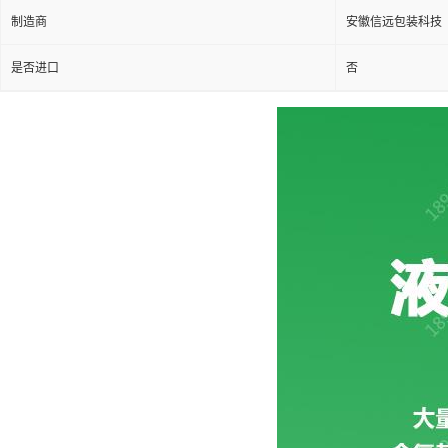
制造商
安徽信远包装科技
是否进口
否