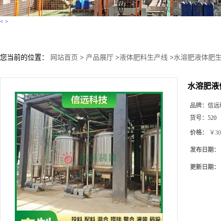
<
>
您当前的位置：
网站首页
>
产品展厅
>
液体肥料生产线
>
水溶肥液体肥生
水溶肥液
品牌：
信远
货号：
520
价格：
￥30
发布日期：
更新日期：