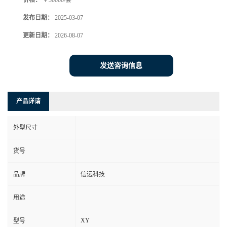
价格：
￥30000/套
发布日期：
2025-03-07
更新日期：
2026-08-07
发送咨询信息
产品详请
外型尺寸
货号
品牌
信远科技
用途
XY
型号