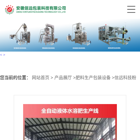
<
>
您当前的位置：
网站首页
>
产品展厅
>
肥料生产包装设备
>
信远科技粉
剂水溶肥生产设备 投料 配料 混合 包装 码垛一体化生产解决方案