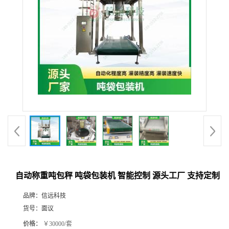
自动称重吨包秤 吨袋包装机 智能控制 源头工厂 支持定制
品牌：
信远科技
货号：
面议
价格：
￥30000/套