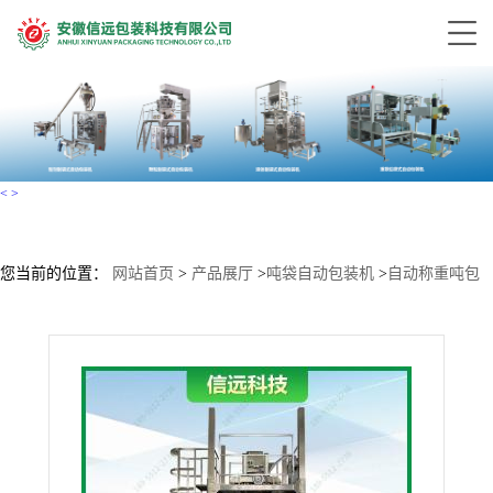
<
>
您当前的位置：
网站首页
>
产品展厅
>
吨袋自动包装机
>
自动称重吨包
秤 吨袋包装机 智能控制 源头工厂 支持定制