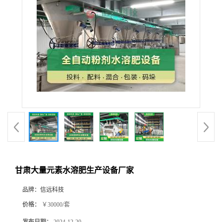
甘肃大量元素水溶肥生产设备厂家
品牌：
信远科技
价格：
￥30000/套