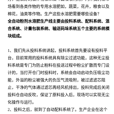
场看到各类作物的专用水溶肥如，蔬菜，花卉，粮食以及
棉花，油类等作物。生产这些水溶肥需要哪些设备？
全自动粉剂水溶肥生产线主要由投料系统、配料系统、混
合系统、计量包装系统、输送码垛系统五个主要的系统模
块组成。
1、我们先从投料系统讲起，投料系统首先要设有投料平
台，目前常用的投料系统具有除尘过滤功能，这种无尘投
料系统是专门为防止粉料在投送过程中粉尘扩散而专门设
计的，当打开仓门时投料时，系统会自动启动负压吸尘功
能，外溢的粉尘被强大的负压气流吸附，被过滤滤芯阻
止，干净的气体通过滤芯再经风机排出，投料完成后关闭
投料仓自动反吹，保证了原料投入后，现场可以实现无尘
化操作与运行。
2、投料之后，就到了自动配料系统了。生产企业在这个