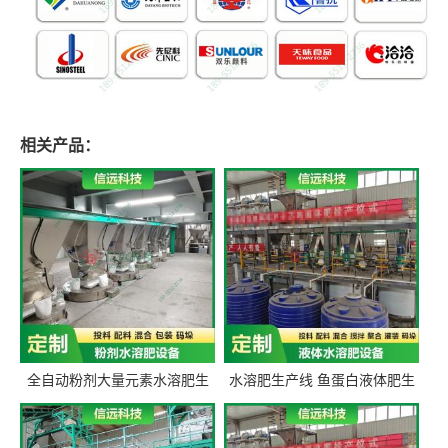
相关产品：
全自动粉剂大量元素水溶肥生
水溶肥生产线 鱼蛋白液体肥生
产设备 信远科技肥料生产设备
产设备 氨基酸液态肥全套设备
源头厂家