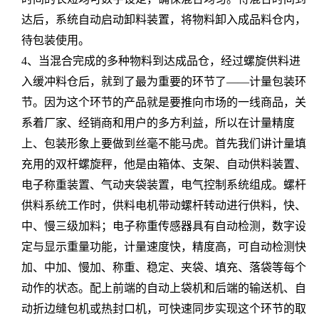
达后，系统自动启动卸料装置，将物料卸入成品料仓内，
待包装使用。
4、当混合完成的多种物料到达成品仓，经过螺旋供料进
入缓冲料仓后，就到了最为重要的环节了——计量包装环
节。因为这个环节的产品就是要推向市场的一线商品，关
系着厂家、经销商和用户的多方利益，所以在计量精度
上、包装形象上要做到丝毫不能马虎。首先我们讲计量填
充用的双杆螺旋秤，他是由箱体、支架、自动供料装置、
电子称重装置、气动夹袋装置，电气控制系统组成。螺杆
供料系统工作时，供料电机带动螺杆转动进行供料，快、
中、慢三级加料；电子称重传感器具有自动检测，数字设
定与显示重量功能，计量速度快，精度高，可自动检测快
加、中加、慢加、称重、稳定、夹袋、填充、落袋等每个
动作的状态。配上前端的自动上袋机和后端的输送机、自
动折边缝包机或热封口机，可快速同步实现这个环节的取