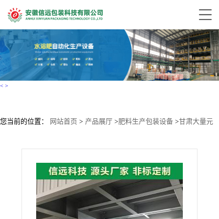
<
>
您当前的位置：
网站首页
>
产品展厅
>
肥料生产包装设备
>
甘肃大量元
素水溶肥生产设备厂家