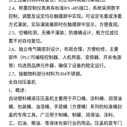
2.4、称重控制仪表具有标准RS -485接口，系统采用数字
控制，调整及设定均在触摸屏中实现。可设定毛重或净重
方式灌装，实际灌装量即时在触摸屏中显示，方便直观。
2.5、空桶检测，无桶不灌装；防撞桶设计，瓶方位或位
置不对自动复位。
2.6、独立电气箱密封设计，布局合理，方便检修，主要
部件（PLC可编程控制器、人机界面、变频器、开关电源
等）均选用品牌元件器，确保了设备的稳定运行。
2.7、接触物料部分材料为304不锈钢。
全自动压盖机
1、概述：
自动塑料桶滚压压盖机主要用于开口桶、涂料桶、润滑油
桶、包装桶、油漆桶、手提桶（方便桶）系列的标准桶封
盖的专用工具。广泛用于制桶、制罐、润滑油、涂料、
工、石油、粮油、等液体包装行业的用品。压盖机是专门