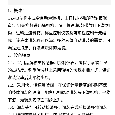
1、概述：
CZ-4B型称重式全自动灌装机，由直线排列的秤台(带辊
道)，链条推杆进出桶机构，快、慢速灌装(带气缸下潜)机
构，进料过渡料箱，称重控制仪表及可编程控制单元组
成。该液体灌装秤可以满足多种液体自动灌装的需要，可
满足无泡沫、有泡沫液体的灌装。
2、设备特点:
2.1、采用品牌称重传感器和控制仪表，确保了灌装计量
的高精度。称重传感器上采用独特的滚珠走桶方式，保证
灌装完毕后走平稳出瓶。
2.2、采用快、慢速灌装阀，在保证计量精度的同时不影
响整体灌装的速度。配备电机驱动灌装头下潜机构，平稳
下潜，灌装头随液面同步上升。
2.3、灌装头加可转动接液杯，灌装完成后接液杯将灌装
头上残留的物料收集住，防止物料滴漏污染桶口。