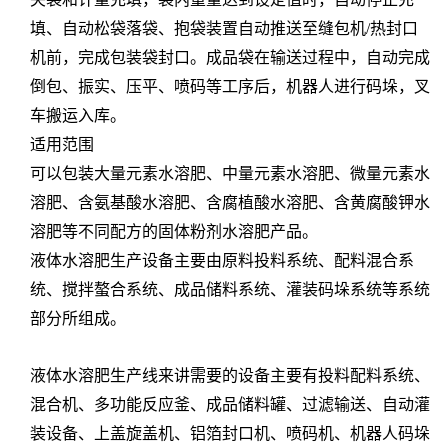
填、自动松袋落袋、抱袋装置自动推送至缝包机/热封口
机前，完成包装袋封口。成品袋在输送过程中，自动完成
倒包、振实、压平、喷码等工序后，机器人进行码垛，叉
车搬运入库。
适用范围
可以包装大量元素水溶肥、中量元素水溶肥、微量元素水
溶肥、含氨基酸水溶肥、含腐植酸水溶肥、含黄腐酸钾水
溶肥等不同配方的固体粉剂水溶肥产品。
液体水溶肥生产设备主要由原料投料系统、配料混合系
统、搅拌螯合系统、成品储料系统、灌装码垛系统等系统
部分所组成。
液体水溶肥生产线来讲需要的设备主要有投料配料系统、
混合机、多功能反应釜、成品储料罐、过滤输送、自动灌
装设备、上盖旋盖机、铝箔封口机、喷码机、机器人码垛