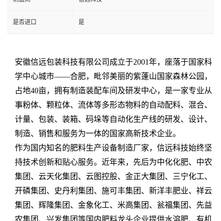
是否进口
是
安徽信远包装科技有限公司成立于2001年，座落于国家科
学中心城市——合肥，毗邻美丽的紫蓬山国家森林公园，
占地40亩，拥有制造装配车间及研发中心，是一家专业从
事粉体、颗粒体、流体等多形态物料的自动配料、混合、
计量、包装、装箱、码垛等自动化生产线的研发、设计、
制造、销售和服务为一体的国家高新技术企业。
作为国内知名的肥料生产设备制造厂家，信远科技始终坚
持技术创新和贴心服务。近年来，先后为中化化肥、中农
集团、云天化集团、云图控股、金正大集团、三宁化工、
开磷集团、史丹利集团、施可丰集团、新洋丰肥业、祥云
集团、辉隆集团、金象化工、米高集团、瓮福集团、先益
农集团、兴发集团等国内肥料龙头企业提供水溶肥、有机