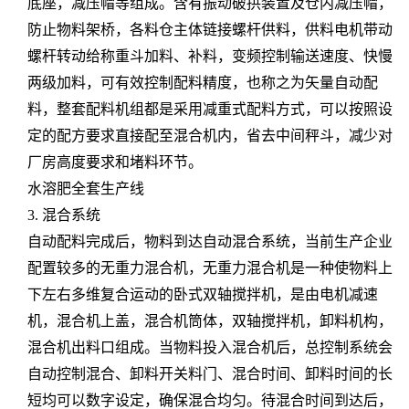
底座，减压帽等组成。含有振动破拱装置及仓内减压帽，
防止物料架桥，各料仓主体链接螺杆供料，供料电机带动
螺杆转动给称重斗加料、补料，变频控制输送速度、快慢
两级加料，可有效控制配料精度，也称之为矢量自动配
料，整套配料机组都是采用减重式配料方式，可以按照设
定的配方要求直接配至混合机内，省去中间秤斗，减少对
厂房高度要求和堵料环节。
水溶肥全套生产线
3. 混合系统
自动配料完成后，物料到达自动混合系统，当前生产企业
配置较多的无重力混合机，无重力混合机是一种使物料上
下左右多维复合运动的卧式双轴搅拌机，是由电机减速
机，混合机上盖，混合机筒体，双轴搅拌机，卸料机构，
混合机出料口组成。当物料投入混合机后，总控制系统会
自动控制混合、卸料开关料门、混合时间、卸料时间的长
短均可以数字设定，确保混合均匀。待混合时间到达后，