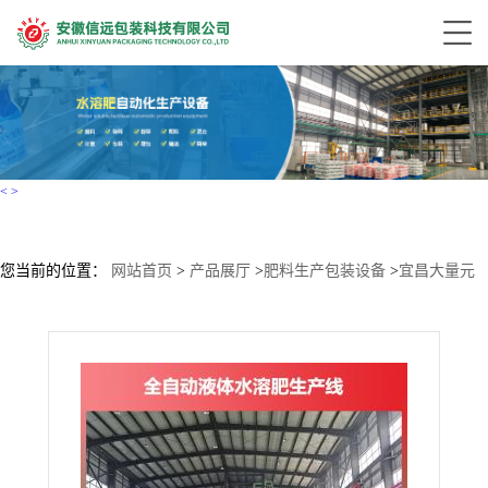
<
>
您当前的位置：
网站首页
>
产品展厅
>
肥料生产包装设备
>
宜昌大量元
素水溶肥生产设备厂家 信远科技 设备性能稳定