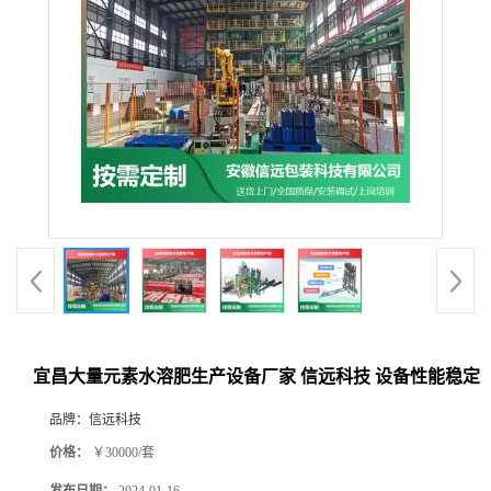
宜昌大量元素水溶肥生产设备厂家 信远科技 设备性能稳定
品牌：
信远科技
价格：
￥30000/套