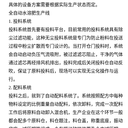
具体的设备方案需要根据实际生产状态而定。
全自动水溶肥生产线
1. 投料系统
投料系统首先要有投料平台，目前常用的投料系统具有除
尘过滤功能，这种无尘投料系统是专门为防止粉料在投送
过程中粉尘扩散而专门设计的。当打开仓门投料时，系统
会自动启动负压气流吸附，被过滤滤芯阻止，干净的气体
通过滤芯再经排风机排出，投料完成后关闭投料仓自动反
吹，保证了原料投料后，现场可以实现无尘化操作与运
行。
2. 配料系统
投料之后，就到了自动配料系统了。系统按照配方中每种
物料设定的比例重量自动配料，依次卸料，完成一次配料
工作后将原料自动卸入混合机，生产企业在这个环节一般
都会配多个原料仓，料仓题注，料仓盖，称重底座，振动