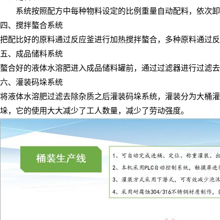
系统按照配方中每种物料设定的比例重量自动配料，依次卸
四、搅拌螯合系统
把配比好的原料通过反应釜进行加热搅拌螯合，多种原料通过反
五、成品储料系统
螯合好的液体水溶肥进入成品储料罐前，通过过滤器进行过滤去
六、灌装码垛系统
将液体水溶肥
过滤去除杂质之后
灌装
码垛系统
，灌装分为大桶灌
垛，它的使用大大减少了工人数量，减少了劳动强度。