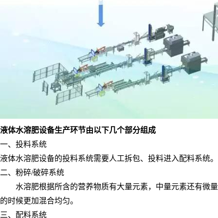
液体水溶肥设备生产环节由以下几个部分组成
一、投料系统
液体水溶肥设备的投料系统
需要人工拆包、投料
进入配料系统
。
二、
粉碎
/
破碎
系统
水溶肥根据所含的营养物质有大量元素，中量元素还有微量元
的时候更加混合均匀。
三
、配料系统