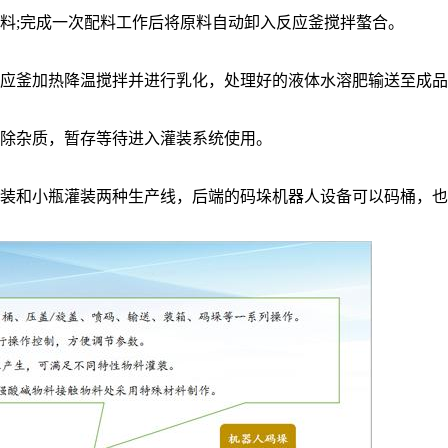
料
;
完成一次配料工作后将原料自动卸入
反应釜
搅拌螯合
。
应釜加热降温搅拌并进行乳化，处理好的液体水溶肥输送至成品
除杂质，暂存等待进入灌装系统使用。
装和小瓶灌装两种生产线，后端的码垛机器人设备可以码桶，也