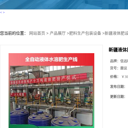
<
>
您当前的位置：
网站首页
>
产品展厅
>
肥料生产包装设备
>
新疆液体肥设
新疆液体
品牌：
信远
货号：
面议
价格：
￥30
发布日期：
更新日期：