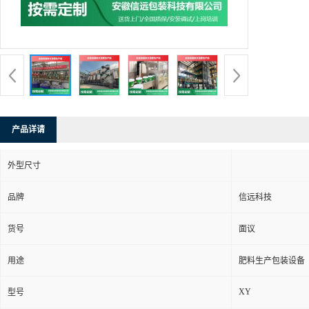
产品详请
外型尺寸
品牌
信远科技
货号
面议
用途
肥料生产包装设备
XY
型号