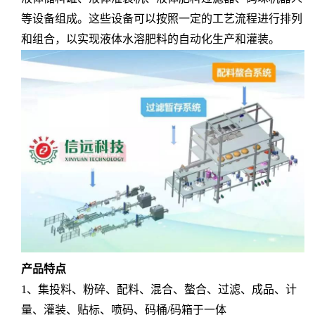
等
设备组成
。这些设备可以按照一定的工艺流程进行排列
和组合，以实现液体水溶肥料的自动化生产和
灌装
。
产品特点
1
、
集投料、粉碎、配料、混合、螯合、过滤、成品、计
量、灌装、贴标、喷码、码桶/
码箱
于一体