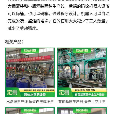
大桶灌装和小瓶灌装两种生产线，后端的码垛机器人设备
可以码桶，也可以码箱。通过程序设计，机器人可以自动
完成紧凑、整洁的堆垛，它的使用大大减少了工人数量，
减少了劳动强度。
相关产品：
水溶肥生产线 鱼蛋白液体肥生
育苗基质生产线 营养土花土生
产设备 氨基酸液态肥全套设备
产线 有机肥生产线设备