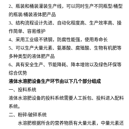
2
、瓶装和桶装灌装生产线，
可以同时生产不同瓶型/桶型
的瓶装/桶装液体肥产品
3、结构流程设计先进、自动化程度高、生产效率高、操
作简单、容易维护
4、采用工业级不锈钢，防腐性能强，使用寿命长
5、可以生产大量元素、氨基酸、腐殖酸、生物有机肥等
多种类型的液体肥产品
6、具有安全生产、节能降耗、降本增效以及绿色环保等
综合优势
液体水溶肥设备生产环节由以下几个部分组成
一、投料系统
液体水溶肥设备的投料系统
需要人工拆包、投料
进入配料
系统
。
二、
粉碎
/
破碎
系统
水溶肥根据所含的营养物质有大量元素，中量元素还