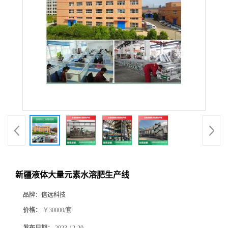
新疆液体大量元素水溶肥生产线
品牌：
信远科技
价格：
￥30000/套