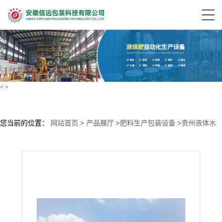
<
>
您当前的位置：
网站首页
>
产品展厅
>
肥料生产包装设备
>
贵州液体水
溶肥生产设备需要多少钱