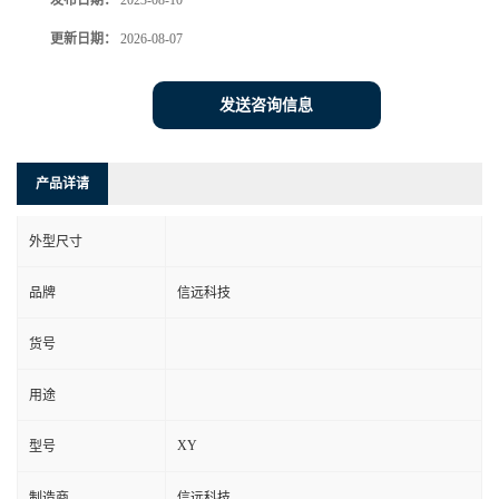
发布日期：
2023-08-10
更新日期：
2026-08-07
发送咨询信息
产品详请
外型尺寸
品牌
信远科技
货号
用途
XY
型号
制造商
信远科技