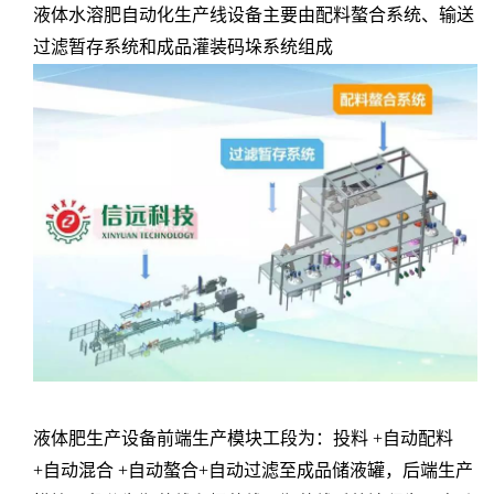
液体水溶肥自动化生产线设备
主要由配料螯合系统、输送
过滤暂存系统和成品灌装码垛系统组成
液体肥生产设备前端生产模块工段为：投料 +自动配料
+自动混合 +自动螯合+自动过滤至成品储液罐，后端生产