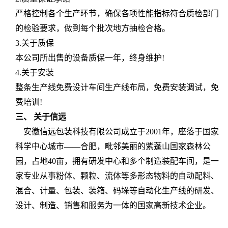
严格控制各个生产环节，确保各项性能指标符合质检部门
的检验要求，做到每个批次地方抽检合格。
3.
关于质保
本公司所出售的设备质保一年，终身维护
!
4.
关于安装
整条生产线免费设计车间生产线布局，免费安装调试，免
费培训
!
三、
关于
信远
安徽信远包装科技有限公司成立于
2001
年，座落于国家
科学中心城市——合肥，毗邻美丽的紫蓬山国家森林公
园，占地
40
亩，拥有研发中心和多个制造装配车间，是一
家专业从事粉体、颗粒、流体等多形态物料的自动配料、
混合、计量、包装、装箱、码垛等自动化生产线的研发、
设计、制造、销售和服务为一体的国家高新技术企业。