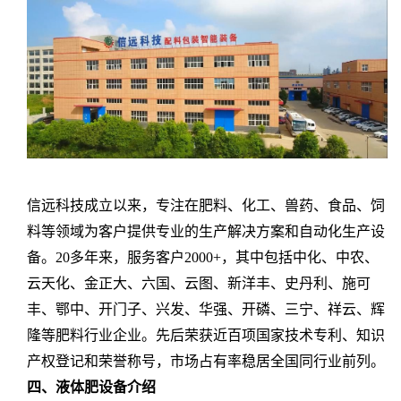
信远科技成立以来，专注在肥料、化工、兽药、食品、饲
料等领域为客户提供专业的生产解决方案和自动化生产设
备。
20
多年来，服务客户
2000+
，其中包括中化、中农、
云天化、金正大、六国、云图、新洋丰、史丹利、施可
丰、鄂中、开门子、兴发、华强、开磷、三宁、祥云、辉
隆等肥料行业企业。先后荣获近百项国家技术专利、知识
产权登记和荣誉称号，市场占有率稳居全国同行业前列。
四、
液体肥设备介绍