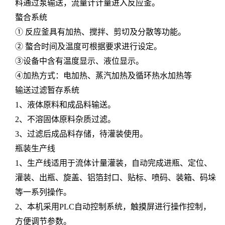
料通过泵输送，流量计计量进入反应釜。
螯合系统
① 反应釜具有加热、搅拌、剪切及分散等功能。
② 螯合时间及温度可根据要求进行设定。
③设备中含有温度显示、液位显示。
④加热方式：电加热、蒸汽加热及循环热水加热等
输送过滤暂存系统
1、液体原料和成品料输送。
2、不溶固体原料杂质过滤。
3、过滤后成品料存储，待灌装使用。
瓶装生产线
1、生产线适用于流体计量灌装，自动完成进瓶、定位、
灌装、出瓶、旋盖、铝箔封口、贴标、喷码、装箱、码垛
等一系列操作。
2、本机采用PLC自动控制系统，触摸屏进行操作控制，
方便调节参数。