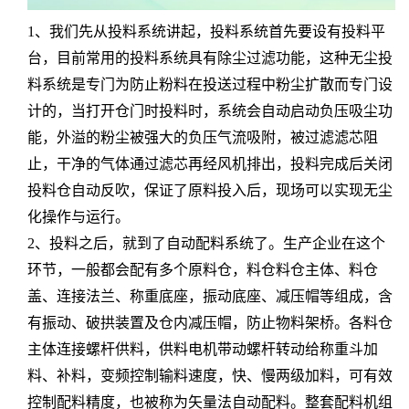
1、我们先从投料系统讲起，投料系统首先要设有投料平
台，目前常用的投料系统具有除尘过滤功能，这种无尘投
料系统是专门为防止粉料在投送过程中粉尘扩散而专门设
计的，当打开仓门时投料时，系统会自动启动负压吸尘功
能，外溢的粉尘被强大的负压气流吸附，被过滤滤芯阻
止，干净的气体通过滤芯再经风机排出，投料完成后关闭
投料仓自动反吹，保证了原料投入后，现场可以实现无尘
化操作与运行。
2、投料之后，就到了自动配料系统了。生产企业在这个
环节，一般都会配有多个原料仓，料仓料仓主体、料仓
盖、连接法兰、称重底座，振动底座、减压帽等组成，含
有振动、破拱装置及仓内减压帽，防止物料架桥。各料仓
主体连接螺杆供料，供料电机带动螺杆转动给称重斗加
料、补料，变频控制输料速度，快、慢两级加料，可有效
控制配料精度，也被称为矢量法自动配料。整套配料机组