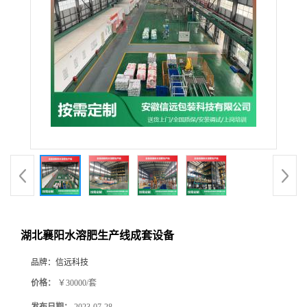
湖北襄阳水溶肥生产线成套设备
品牌：
信远科技
价格：
￥30000/套