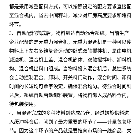
都是采用减重配料方式，可以按照设定的配方要求直接配
至混合机内，省去中间秤斗，减少对厂房高度要求和堵料
环节。
3、自动配料完成后，物料到达自动混合系统。当前生产
企业配备的是无重力混合机，无重力混合机是一种可以使
物料上下左右多维复合运动的卧式双轴搅拌机，是由电机
减速机、混合机上盖、混合机筒体、双轴搅拌叶、卸料机
构、混合机出料口组成。当物料投入混合机后，总控系统
会自动控制混合、卸料、开关料门动作，混合时间、卸料
时间的长短均可数字设定，确保混合均匀。待混合时间到
达后，系统自动启动卸料装置，将物料卸入成品料仓内，
待包装使用。
4、当混合完成的多种物料到达成品仓，经过螺旋供料进
入缓冲料仓后，就到了最为重要的环节了——计量包装环
节。因为这个环节的产品就是要推向市场的一线商品，关