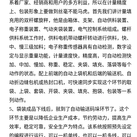
系着厂家、经销商和用户的多方利益，所以在计量精度
上、包装形象上要做到丝毫不能马虎。首先我们讲计量填
充用的双杆螺旋秤，他是由箱体、支架、自动供料装置、
电子称重装置、气动夹袋装置，电气控制系统组成。螺杆
供料系统工作时，供料电机带动螺杆转动进行供料，快、
中、慢三级加料；电子称重传感器具有自动检测，数字设
定与显示重量功能，计量速度快，精度高，可自动检测快
加、中加、慢加、称重、稳定、夹袋、填充、落袋等每个
动作的状态。配上前端的自动上袋机和后端的输送机、自
动折边缝包机或热封口机，可快速同步实现这个环节的取
袋、上袋、套袋、开袋、夹袋、填充、抱袋、包装等一系
列动作。
5、袋装成品下线后，就到了自动输送码垛环节了。这个
环节主要是以降低企业生产成本，节约劳动力，提高生产
效率，稳定可靠，安全生产为特点。该系统按照预先设定
的编程进行运行，可以一机单线，也可以一机多线，可以