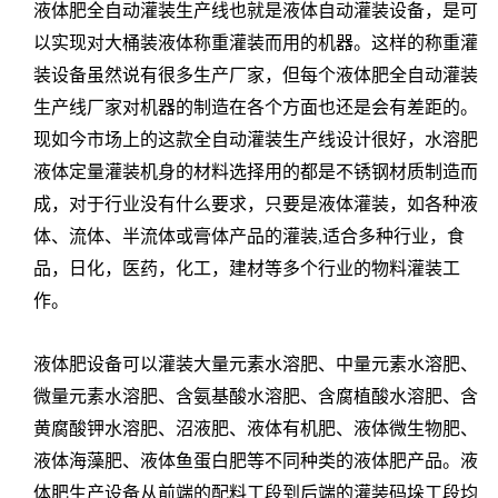
液体肥全自动灌装生产线也就是液体自动灌装设备，是可
以实现对大桶装液体称重灌装而用的机器。这样的称重灌
装设备虽然说有很多生产厂家，但每个液体肥全自动灌装
生产线厂家对机器的制造在各个方面也还是会有差距的。
现如今市场上的这款全自动灌装生产线设计很好，水溶肥
液体定量灌装机身的材料选择用的都是不锈钢材质制造而
成，对于行业没有什么要求，只要是液体灌装，如各种液
体、流体、半流体或膏体产品的灌装,适合多种行业，食
品，日化，医药，化工，建材等多个行业的物料灌装工
作。
液体肥设备可以灌装大量元素水溶肥、中量元素水溶肥、
微量元素水溶肥、含氨基酸水溶肥、含腐植酸水溶肥、含
黄腐酸钾水溶肥、沼液肥、液体有机肥、液体微生物肥、
液体海藻肥、液体鱼蛋白肥等不同种类的液体肥产品。液
体肥生产设备从前端的配料工段到后端的灌装码垛工段均