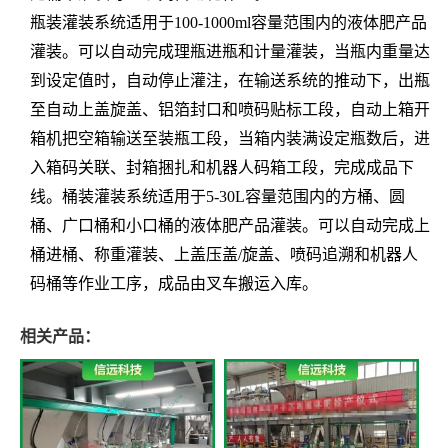
瓶装灌装系统适用于100-1000ml容量范围内的液体肥产品
灌装。可以自动完成理瓶进瓶和计量灌装，当瓶内重量达
到设定值时，自动停止灌注，在输送系统的推动下，出瓶
至自动上盖旋盖、铝箔封口和喷码贴标工段，自动上箱开
箱机把空箱输送至装瓶工段，当箱内装满设定瓶数后，进
入箱码关联、封箱捆扎和机器人码箱工段，完成成品下
线。桶装灌装系统适用于5-30L容量范围内的方桶、圆
桶、广口桶和小口桶的液体肥产品灌装。可以自动完成上
桶进桶、称重灌装、上盖压盖/旋盖、喷码追溯和机器人
码桶等作业工序，成品由叉车搬运入库。
相关产品：