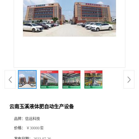
云南玉溪液体肥自动生产设备
品牌：
信远科技
价格：
￥30000/套