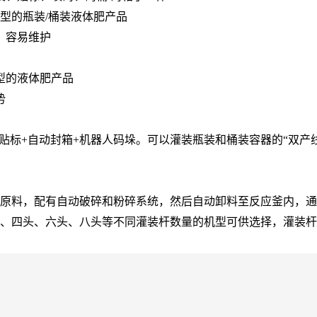
桶型的瓶装/桶装液体肥产品
、容易维护
型的液体肥产品
势
自动贴标+自动封箱+机器人码垛。可以灌装瓶装和桶装容器的“双
原料，配有自动破碎和粉碎系统，然后自动卸料至反应釜内，通
、四头、六头、八头等不同灌装杆数量的机型可供选择，灌装杆