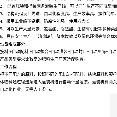
2、 配置瓶装和桶装两条灌装生产线，可以同时生产不同瓶型/
3、结构流程设计先进、自动化程度高、生产效率高、操作简单
4、采用工业级不锈钢，防腐性能强，使用寿命长
5、可以生产大量元素、氨基酸、腐殖酸、生物有机肥等多种类
6、具有安全生产、节能降耗、降本增效以及绿色环保等综合优
设备组成部分
投料 +自动配料 +自动螯合+自动灌装+自动封口+自动喷码+
产品类型要求比较高的肥料生产厂家选配购置。
工作流程
把不同配方的原料，按照不同的配比进行配料，结块原料和颗粒
体物料通过输送泵进入灌装机进行自动计量灌装。灌装机有两头
自动化作业，无需人工参与。