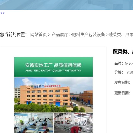
<
>
您当前的位置：
网站首页
>
产品展厅
>
肥料生产包装设备
>
蔬菜类、瓜
蔬菜类、
品牌：
信远
价格：
￥30
发布日期：
更新日期：