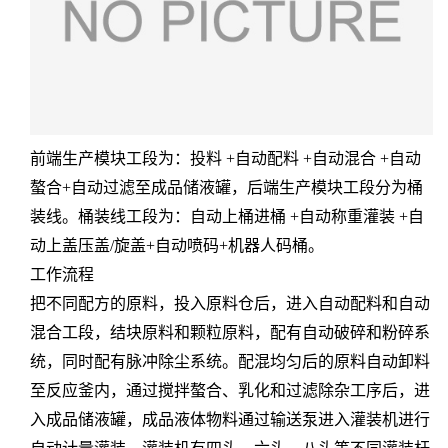
前端生产模块工段为：投料 +自动配料 +自动混合 +自动
螯合+自动过滤至成品储液罐，后端生产模块工段分为桶
装线。桶装线工段为：自动上桶进桶 +自动称重灌装 +自
动上盖压盖/旋盖+自动喷码+机器人码桶。
工作流程
把不同配方的原料，投入原料仓后，进入自动配料和自动
混合工段，结块原料和颗粒原料，配有自动破碎和粉碎系
统，同时配有脉冲除尘系统。配混均匀后的原料自动卸料
至反应釜内，通过搅拌螯合、乳化和过滤除杂工序后，进
入成品储液罐，成品液体物料通过输送泵进入灌装机进行