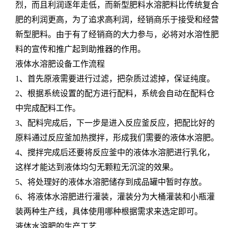
烈，而且利润逐年走低，而新型肥料水溶肥料比传统复合
肥的利润更高，为了追求高利润，经销商乐于接受和经营
新型肥料。由于有了经销商的大力参与，必将对水溶性肥
料的宣传和推广起到助推器的作用。
液体水溶肥设备工作流程
1、首先原液需要进行过滤，把杂质过滤掉，保证纯度。
2、根据系统设置的配方进行配料，系统会自动在配料仓
中完成配料工作。
3、配料完成后，下一步是进入反应釜反应，把配比好的
原料通过反应釜加热搅拌，形成我们需要的液体水溶肥。
4、搅拌完成后还要将反应釜中的液体水溶肥进行乳化，
这样才能达到液体均匀无颗粒无沉淀的效果。
5、将处理好的液体水溶肥储存到成品罐中暂时存放。
6、将液体水溶肥进行灌装，灌装分为大桶灌装和小瓶灌
装两种生产线，具体使用哪种根据需求来选定即可。
液体水溶肥的生产工艺