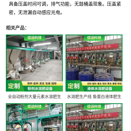
具备压盖时间可调，排气功能，无鼓桶盖现象。压盖紧
密，无泄漏自动感应光电。
相关产品：
全自动粉剂大量元素水溶肥生
水溶肥生产线 鱼蛋白液体肥生
产设备 信远科技肥料生产设备
产设备 氨基酸液态肥全套设备
源头厂家