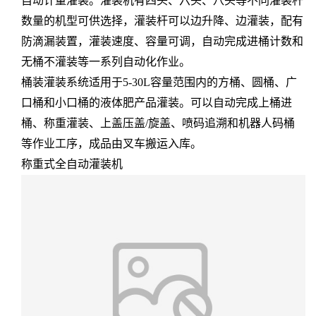
自动计量灌装。灌装机有四头、六头、八头等不同灌装杆
数量的机型可供选择，灌装杆可以边升降、边灌装，配有
防滴漏装置，灌装速度、容量可调，自动完成进桶计数和
无桶不灌装等一系列自动化作业。
桶装灌装系统适用于5-30L容量范围内的方桶、圆桶、广
口桶和小口桶的液体肥产品灌装。可以自动完成上桶进
桶、称重灌装、上盖压盖/旋盖、喷码追溯和机器人码桶
等作业工序，成品由叉车搬运入库。
称重式全自动灌装机