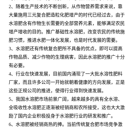
2、随着生产技术的不断创新，从作物营养需求来说，靠
大量施用三元复合肥造粒化肥增产的时代已经过去，由于
水溶肥含有作物生长需要的全部营养元素，能够满足农民
增产增收的目的。推广基础性水溶肥，改变农民的传统施
肥习惯，推进水肥一体化发展，也是时代发展的需要。
3、水溶肥还有传统复合肥所不具备的优点，即可以提高
作物品质、减少作物的生理病害，因此水溶肥的推广十分
有必要。
4、行业在快速发展，目前国内涌现了一大批水溶性肥料
厂家，而且许多公司一开始就朝着健康的方向发展，正是
这些正规公司的推进，使得行业得到快速发展。
5、我国水溶肥市场前景广阔，越来越多的具有全水溶、
全吸收性水溶肥正逐渐被经销商和农所接受，这也大大激
励了国内企业积极投身于水溶肥行业的研发和推广。
6、水溶肥被经销商热的捧。当前传统复合肥市场竞争激