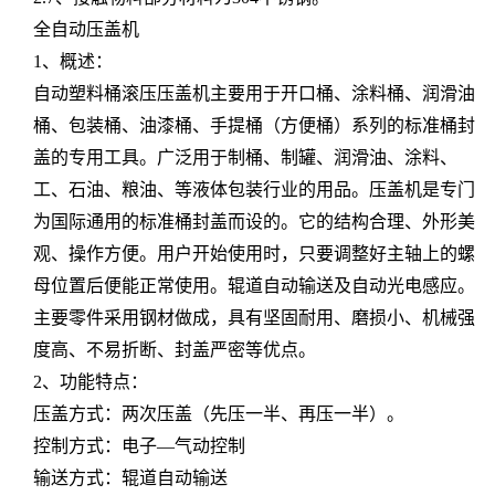
全自动压盖机
1、概述：
自动塑料桶滚压压盖机主要用于开口桶、涂料桶、润滑油
桶、包装桶、油漆桶、手提桶（方便桶）系列的标准桶封
盖的专用工具。广泛用于制桶、制罐、润滑油、涂料、
工、石油、粮油、等液体包装行业的用品。压盖机是专门
为国际通用的标准桶封盖而设的。它的结构合理、外形美
观、操作方便。用户开始使用时，只要调整好主轴上的螺
母位置后便能正常使用。辊道自动输送及自动光电感应。
主要零件采用钢材做成，具有坚固耐用、磨损小、机械强
度高、不易折断、封盖严密等优点。
2、功能特点：
压盖方式：两次压盖（先压一半、再压一半）。
控制方式：电子—气动控制
输送方式：辊道自动输送