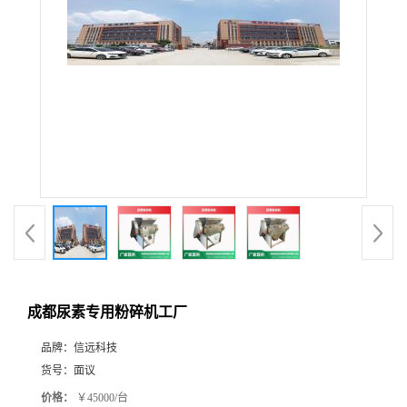
成都尿素专用粉碎机工厂
品牌：
信远科技
货号：
面议
价格：
￥45000/台