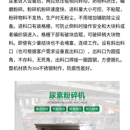
尿素进入设备后，两拉丝压辊相向转动，把物料挤压，碾
磨粉碎。粉碎机粉碎速度快、进料量大小可控、不粘辊，
粉碎物料不发热，生产时无粉尘，不用增加辅助除尘设
备。进料口有装格栅，可防止倒料时操作安全和大块料或
者编织袋进入，格栅下部有破块齿辊，可破碎稍大块物
料。即使有少量结块也不会堵塞，连续工作。设有斜出料
口（也可根据客户需求设垂直出料口），出料口为圆弧
角，不存料，无死角，出料口焊接一圈圆钢，方便捆扎。
整机材质为304不锈钢制作，防腐性能好。