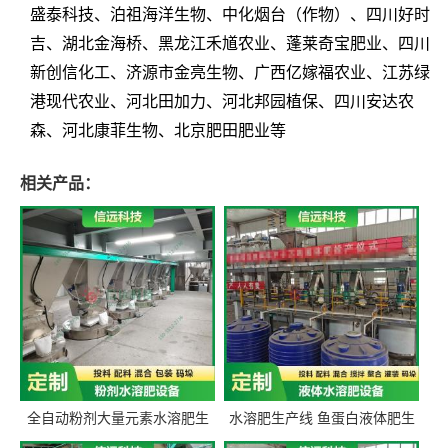
盛泰科技、泊祖海洋生物、中化烟台（作物）、四川好时
吉、湖北金海桥、黑龙江禾馗农业、蓬莱奇宝肥业、四川
新创信化工、济源市金亮生物、广西亿嫁福农业、江苏绿
港现代农业、河北田加力、河北邦园植保、四川安达农
森、河北康菲生物、北京肥田肥业等
相关产品：
全自动粉剂大量元素水溶肥生
水溶肥生产线 鱼蛋白液体肥生
产设备 信远科技肥料生产设备
产设备 氨基酸液态肥全套设备