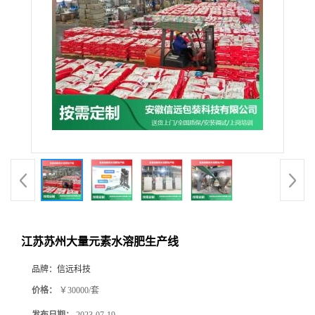
江苏苏州大量元素水溶肥生产线
品牌：
信远科技
价格：
￥30000/套