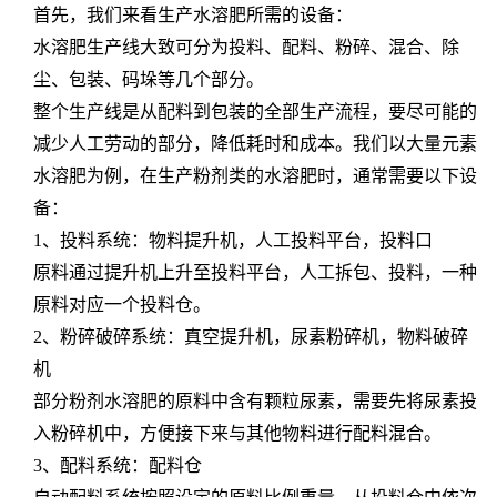
首先，我们来看生产水溶肥所需的设备：
水溶肥生产线大致可分为投料、配料、粉碎、混合、除
尘、包装、码垛等几个部分。
整个生产线是从配料到包装的全部生产流程，要尽可能的
减少人工劳动的部分，降低耗时和成本。我们以大量元素
水溶肥为例，在生产粉剂类的水溶肥时，通常需要以下设
备：
1
、投料系统：物料提升机，人工投料平台，投料口
原料通过提升机上升至投料平台，人工拆包、投料，一种
原料对应一个投料仓。
2
、粉碎
破碎
系统：真空提升机，尿素粉碎机
，物料破碎
机
部分粉剂水溶肥的原料中含有颗粒尿素，
需要先将尿素投
入粉碎机中
，方便接下来与其他物料
进行配料
混合。
3
、配料系统：配料仓