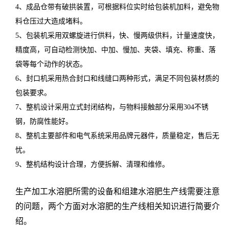
4、成品仓带有破拱装置，可根据料位实时给包装机加料，避免物
料仓压过大造成堵料。
5、包装机采用双螺旋进行供料，快、慢两级供料，计量速度快，
精度高，可自动检测快加、中加、慢加、夹袋、填充、称重、落
袋等每个动作的状态。
6、封口机采用热合封口和线缝口两种形式，满足不同包装材质的
包装要求。
7、整机设计采用立式封闭结构，与物料接触部分采用304不锈
钢，防腐性能好。
8、整机主要部件和电气系统采用品牌元器件，质量稳定，售后无
忧。
9、整机结构设计合理，方便拆解、清理和维修。
生产加工水溶肥所需的设备和组建水溶肥生产线需要注意
的问题，两个方面对水溶肥的生产线相关知识进行简要介
绍。