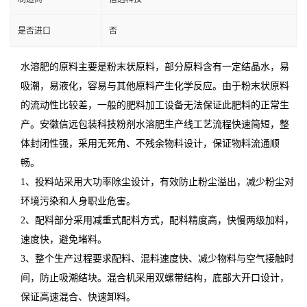
是否进口
否
水溶肥的原料主要是粉末状原料，部分原料含有一定结晶水，易
吸潮，易液化，容易与其他原料产生化学反应。由于粉末状原料
的流动性比较差，一般的肥料加工设备无法保证此肥料的正常生
产。安徽信远包装科技粉剂水溶肥生产线工艺流程快速简短，整
体封闭性强，采用无死角、不残余物料设计，保证物料流通顺
畅。
1、投料站采用大功率除尘设计，有效防止粉尘溢出，减少粉尘对
环境污染和人身职业危害。
2、配料部分采用减重式配料方式，配料精度高，快慢两级加料，
速度快，避免堵料。
3、整个生产过程要求配料、混料速度快、减少物料与空气接触时
间，防止吸潮结块。混合机采用双螺带结构，底部大开口设计，
保证高速混合、快速卸料。