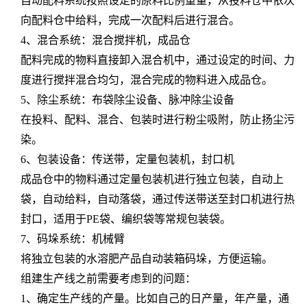
自动配料系统按照设定的原料比例重量，从投料仓中依次
向配料仓中给料，完成一次配料后进行混合。
4
、混合系统：混合搅拌机，成品仓
配料完成的物料直接卸入混合机中，通过设定的时间、力
度进行搅拌混合均匀，混合完成的物料进入成品仓。
5
、除尘系统：布袋除尘设备
、脉冲除尘设备
在投料、配料、混合、包装时进行粉尘吸附，防止
扬尘污
染
。
6
、包装设备：传送带，定量包装机，封口机
成品仓中的物料通过定量包装机进行独立包装，
自动上
袋
，自动给料，自动落袋，通过传送带送至封口机进行热
封口，适用于
PE
袋、编织袋等常规包装袋。
7
、码垛系统：机械臂
将独立包装的水溶肥产品自动装箱码垛，方便运输。
组建生产线之前需要考虑到的问题：
1
、确定生产线的产量。比如自己的日产量，年产量，通