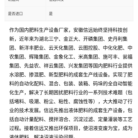
是否进口
是
作为国内肥料生产设备厂家，安徽信远始终坚持科技创
新，近年来为湖北三宁、金正大、开磷集团、史丹利集
团、新洋丰肥业、云天化集团、云图控股、中化化肥、中
农集团、辉隆集团、金象化工、米高集团、施可丰、瓮福
集团、先益农、祥云集团、兴发集团等国内肥料行业提供
水溶肥、掺混肥、新型肥料的成套生产线设备。实现了肥
料的自动化配料、混合、包装、装箱、码垛的全自动智能
化生产，解决了长期困扰肥料行业的一系列技术难题（包
括堵料、吸潮、粉尘、粘性、腐蚀性等），大大推动了行
业的技术发展。信远先推出液体肥料的成套生产设备，包
括自动计量配料、搅拌溶合、沉淀过滤、定量灌装等工艺
过程。接着信远又推出环保项目，使沼液变废为宝，成为
液体肥料，解决沼液污染问题。