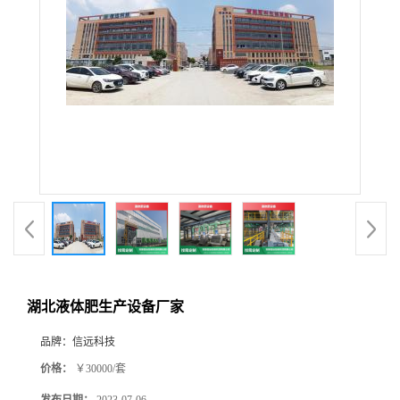
湖北液体肥生产设备厂家
品牌：
信远科技
价格：
￥30000/套