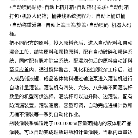
+自动喷码贴标+自动上箱开箱+自动箱码关联+自动封箱
打包+机器人码箱；桶装线系统流程为：自动上桶进桶
+自动称重灌装 +自动上盖压盖/旋盖+自动喷码+机器人码
桶。
把不同配方的原料，投入原料仓后，进入自动配料和自动
混合工段，结块原料和颗粒原料，配有自动破碎和粉碎系
统，同时配有脉冲除尘系统。配混均匀后的原料自动卸料
至反应釜内，通过搅拌螯合、乳化和过滤除杂工序后，进
入成品储液罐，成品液体物料通过输送泵进入灌装机进行
自动计量灌装。灌装机有四头、六头、八头等不同灌装杆
数量的机型可供选择，灌装杆可以边升降、边灌装，配有
防滴漏装置，灌装速度、容量可调，自动完成进桶计数和
无桶不灌装等一系列自动化作业。
瓶装灌装系统适用于100-1000ml容量范围内的液体肥产品
灌装。可以自动完成理瓶进瓶和计量灌装，当瓶内重量达