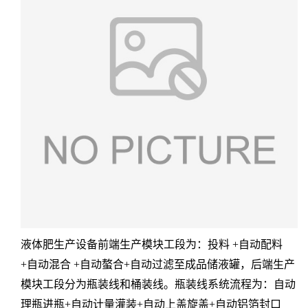
液体肥生产设备前端生产模块工段为：投料 +自动配料
+自动混合 +自动螯合+自动过滤至成品储液罐，后端生产
模块工段分为瓶装线和桶装线。瓶装线系统流程为：自动
理瓶进瓶+自动计量灌装+自动上盖旋盖+自动铝箔封口