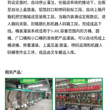
到设定值时，自动停止灌注，在输送系统的推动下，出瓶
至自动上盖旋盖、铝箔封口和喷码贴标工段，自动上箱开
箱机把空箱输送至装瓶工段，当箱内装满设定瓶数后，进
入箱码关联、封箱捆扎和机器人码箱工段，完成成品下
线。桶装灌装系统适用于5-30L容量范围内的方桶、圆
桶、广口桶和小口桶的液体肥产品灌装。可以自动完成上
桶进桶、称重灌装、上盖压盖/旋盖、喷码追溯和机器人
码桶等作业工序，成品由叉车搬运入库。
相关产品：