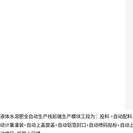
液体水溶肥全自动生产线
前端生产模块工段为：投料 +自动配料
动计量灌装+自动上盖旋盖+自动铝箔封口+自动喷码贴标+自动上