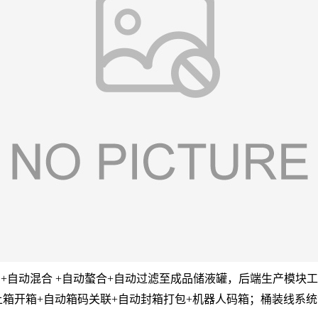
 +自动混合 +自动螯合+自动过滤至成品储液罐，后端生产模
箱开箱+自动箱码关联+自动封箱打包+机器人码箱；桶装线系统流