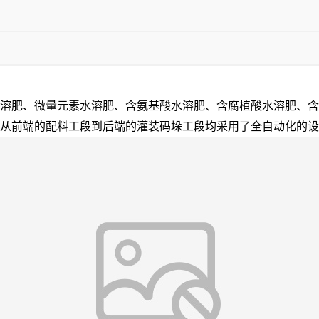
溶肥、微量元素水溶肥、含氨基酸水溶肥、含腐植酸水溶肥、含
从前端的配料工段到后端的灌装码垛工段均采用了全自动化的设