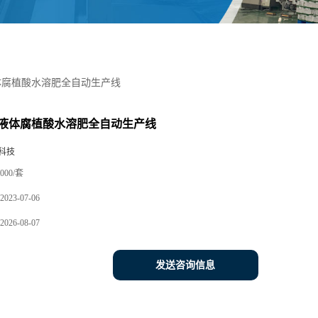
体腐植酸水溶肥全自动生产线
液体腐植酸水溶肥全自动生产线
科技
000/套
2023-07-06
2026-08-07
发送咨询信息