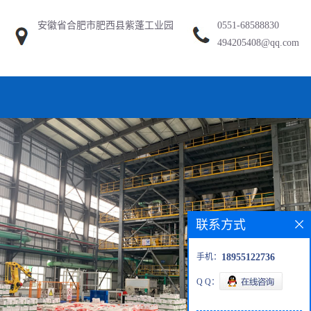
安徽省合肥市肥西县紫蓬工业园
0551-68588830
494205408@qq.com
联系方式
手机：
18955122736
Q Q：