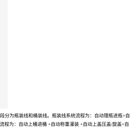
块工段分为瓶装线和桶装线。瓶装线系统流程为：自动理瓶进瓶+自
程为：自动上桶进桶 +自动称重灌装 +自动上盖压盖/旋盖+自