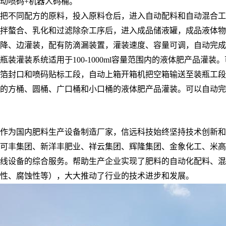
动喷码+机器人码桶。
把不同配方的原料，投入原料仓后，进入自动配料和自动混合工
拌螯合、乳化和过滤除杂工序后，进入成品储液罐，成品液体
降、边灌装，配有防滴漏装置，灌装速度、容量可调，自动完成
瓶装灌装系统适用于100-1000ml容量范围内的液体肥产
箔封口和喷码贴标工段，自动上箱开箱机把空箱输送至装瓶工段
的方桶、圆桶、广口桶和小口桶的液体肥产品灌装。可以自动完
作为国内肥料生产设备制造厂家，信远科技始终坚持技术创新和
可丰集团、新洋丰肥业、祥云集团、辉隆集团、金象化工、米高
线设备的综合服务。帮助生产企业实现了肥料的自动化配料、
性、腐蚀性等），大大推动了行业的技术进步和发展。