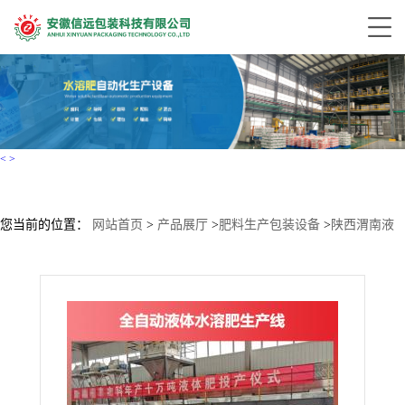
<
>
您当前的位置：
网站首页
>
产品展厅
>
肥料生产包装设备
>
陕西渭南液
体肥设备 液体大量元素水溶肥生产设备