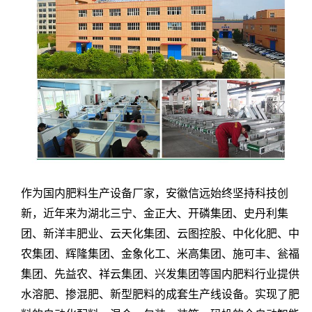
作为国内肥料生产设备厂家，安徽信远始终坚持科技创
新，近年来为湖北三宁、金正大、开磷集团、史丹利集
团、新洋丰肥业、云天化集团、云图控股、中化化肥、中
农集团、辉隆集团、金象化工、米高集团、施可丰、瓮福
集团、先益农、祥云集团、兴发集团等国内肥料行业提供
水溶肥、掺混肥、新型肥料的成套生产线设备。实现了肥