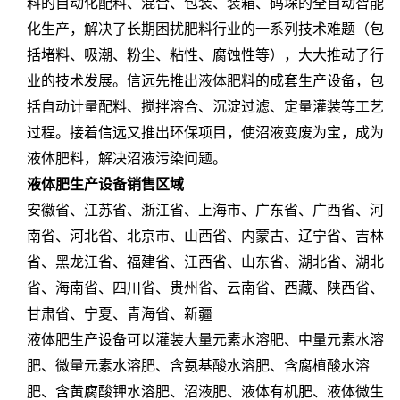
料的自动化配料、混合、包装、装箱、码垛的全自动智能
化生产，解决了长期困扰肥料行业的一系列技术难题（包
括堵料、吸潮、粉尘、粘性、腐蚀性等），大大推动了行
业的技术发展。信远先推出液体肥料的成套生产设备，包
括自动计量配料、搅拌溶合、沉淀过滤、定量灌装等工艺
过程。接着信远又推出环保项目，使沼液变废为宝，成为
液体肥料，解决沼液污染问题。
液体肥生产设备销售区域
安徽省、江苏省、浙江省、上海市、广东省、广西省、河
南省、河北省、北京市、山西省、内蒙古、辽宁省、吉林
省、黑龙江省、福建省、江西省、山东省、湖北省、湖北
省、海南省、四川省、贵州省、云南省、西藏、陕西省、
甘肃省、宁夏、青海省、新疆
液体肥生产设备可以灌装大量元素水溶肥、中量元素水溶
肥、微量元素水溶肥、含氨基酸水溶肥、含腐植酸水溶
肥、含黄腐酸钾水溶肥、沼液肥、液体有机肥、液体微生