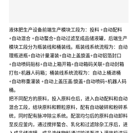
液体肥生产设备前端生产模块工段为：投料 +自动配料
+自动混合 +自动螯合+自动过滤至成品储液罐，后端生产
模块工段分为瓶装线和桶装线。瓶装线系统流程为：自动
理瓶进瓶+自动计量灌装+自动上盖旋盖+自动铝箔封口
+自动喷码贴标+自动上箱开箱+自动箱码关联+自动封箱
打包+机器人码箱；桶装线系统流程为：自动上桶进桶
+自动称重灌装 +自动上盖压盖/旋盖+自动喷码+机器人码
桶。
把不同配方的原料，投入原料仓后，进入自动配料和自动
混合工段，结块原料和颗粒原料，配有自动破碎和粉碎系
统，同时配有脉冲除尘系统。配混均匀后的原料自动卸料
至反应釜内，通过搅拌螯合、乳化和过滤除杂工序后，进