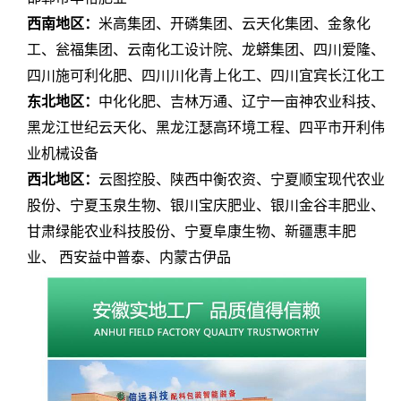
西南地区：
米高集团、开磷集团、云天化集团、金象化
工、瓮福集团、云南化工设计院、龙蟒集团、四川爱隆、
四川施可利化肥、四川川化青上化工、四川宜宾长江化工
东北地区：
中化化肥、吉林万通、辽宁一亩神农业科技、
黑龙江世纪云天化、黑龙江瑟高环境工程、四平市开利伟
业机械设备
西北地区：
云图控股、陕西中衡农资、宁夏顺宝现代农业
股份、宁夏玉泉生物、银川宝庆肥业、银川金谷丰肥业、
甘肃绿能农业科技股份、宁夏阜康生物、新疆惠丰肥
业、 西安益中普泰、内蒙古伊品