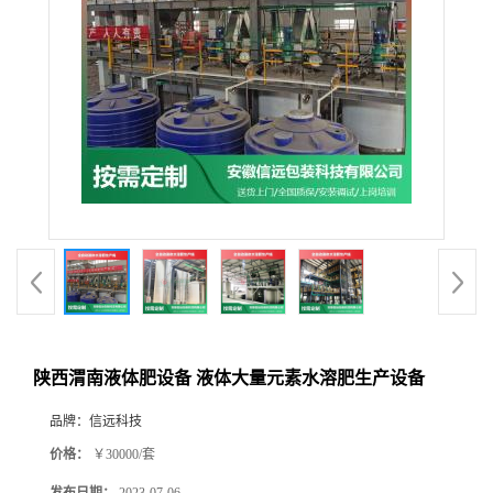
陕西渭南液体肥设备 液体大量元素水溶肥生产设备
品牌：
信远科技
价格：
￥30000/套