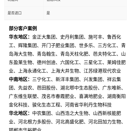
是否进口
是
部分客户案例
华东地区：
金正大集团、史丹利集团、施可丰、鲁西化
工、辉隆集团、开门子肥业集团、世多乐、三方化工、青
岛海大生物、青岛翰生、青岛天柱化肥、芭夫特化工、山
东盈莱生物、德州创迪、六国化工、三星化工、莱姆佳肥
业、上海永通化工、上海大井生物、江苏绿港现代农业
中南地区：
三宁化工、新洋丰集团、兴发集团、祥云集
团、先益农、芭田股份、湖北鄂中生态股份、广东唯新、
广东维生联塑、茂名市春霞肥业、喜满地肥业、湖南衡阳
金化科技、骏化生态工程、河南省华利丹生物科技
华北地区：
中农集团、山西浩之大生物、山西新核能肥
业、河北根力多股份、河北高盛化肥、河北田加力生物、
邯郸市华裕肥业