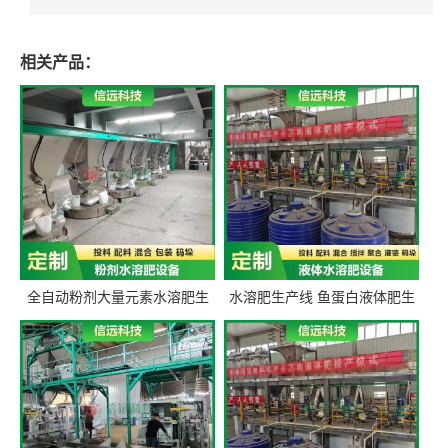
相关产品：
全自动粉剂大量元素水溶肥生
水溶肥生产线 鱼蛋白液体肥生
产设备 信远科技肥料生产设备
产设备 氨基酸液态肥全套设备
源头厂家