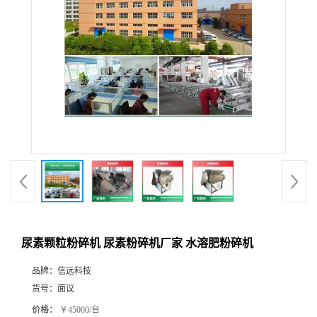
尿素颗粒粉碎机 尿素粉碎机厂家 水溶肥粉碎机
品牌：
信远科技
货号：
面议
价格：
￥45000/台