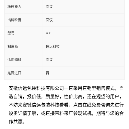
粉碎能力
面议
出料粒度
面议
XY
型号
制造商
信远科技
适用物料
面议
是否进口
否
安徽信远包装科技有限公司
一直采用直销型销售模式，自
造自销，报价低，质量好，性价比高，还在观望的用户，
不妨来
安徽信远包装科技
看看，点击在线免费咨询先进行
设备详情了解，或直接带料来厂参观试机，期待与您的合
作共赢。