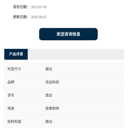
发布日期：
2023-07-01
更新日期：
2026-08-07
发送咨询信息
产品详请
外型尺寸
面议
品牌
信远科技
货号
面议
用途
尿素粉碎
给料粒度
面议