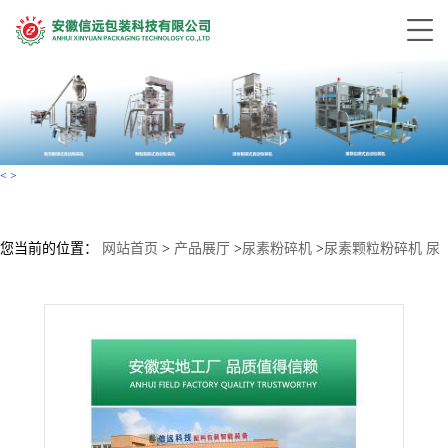
<
>
您当前的位置：
网站首页
>
产品展厅
>
尿素粉碎机
>
尿素颗粒粉碎机 尿
素粉碎机厂家 水溶肥粉碎机