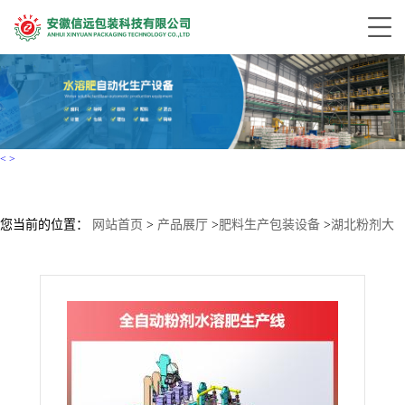
<
>
您当前的位置：
网站首页
>
产品展厅
>
肥料生产包装设备
>
湖北粉剂大
量元素水溶肥全自动生产线