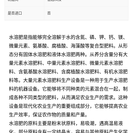
是否进口
否
水溶肥是指能够完全溶解于水的含氮、磷、钾、钙、镁、
微量元素、氨基酸、腐植酸、海藻酸等复合型肥料。从形
态分有固体水溶肥和液体水溶肥两种。从养分含量分有大
量元素水溶肥料、中量元素水溶肥料、微量元素水溶肥
料、含氨基酸水溶肥料、含腐植酸水溶肥料、有机水溶肥
料等。
大量元素水溶肥料生产设备是一种用于生产水溶肥
料的机器设备。它能够将不同种类的元素混合在一起，制
成各种不同类型的肥料，从而满足农业生产的需求。这种
设备是现代化农业生产的重要组成部分，它能够提高农业
生产效率，保证农作物的质量和产量。
水溶肥的原料主要是粉末状原料，易吸潮，遇高温易液
化，部分原料含有一定结晶水，容易与其他原料产生化学