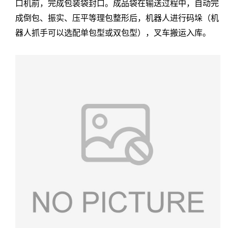
口机前，完成包装袋封口。成品袋在输送过程中，自动完
成倒包、振实、压平等理包整形后，机器人进行码垛（机
器人抓手可以选配单包型或双包型），叉车搬运入库。