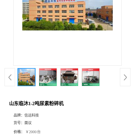
山东临沐1-2吨尿素粉碎机
品牌：
信远科技
货号：
面议
价格：
￥2000/台