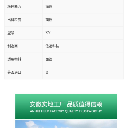
粉碎能力
面议
出料粒度
面议
XY
型号
制造商
信远科技
适用物料
面议
是否进口
否