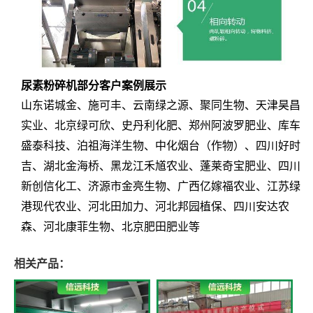
尿素粉碎机部分客户案例展示
山东诺城金、施可丰、云南绿之源、聚同生物、天津昊昌
实业、北京绿可欣、史丹利化肥、郑州阿波罗肥业、库车
盛泰科技、泊祖海洋生物、中化烟台（作物）、四川好时
吉、湖北金海桥、黑龙江禾馗农业、蓬莱奇宝肥业、四川
新创信化工、济源市金亮生物、广西亿嫁福农业、江苏绿
港现代农业、河北田加力、河北邦园植保、四川安达农
森、河北康菲生物、北京肥田肥业等
相关产品：