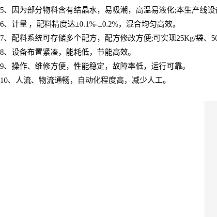
5
、
因为部分物料含有结晶水，易吸潮，高温易液化
;
本生产线设
6
、
计量
，配料精度达
±
0.1%-
±
0.2%
，混合均匀高效。
7
、
配料系统可存储多个配方，配方修改方便
;
可实现
25Kg/
袋、
5
8
、
设备布置紧凑，能耗低，节能高效。
9
、
操作、维修方便，性能稳定，故障率低，运行可靠。
10
、
人流、物流通畅，自动化程度高，减少人工。