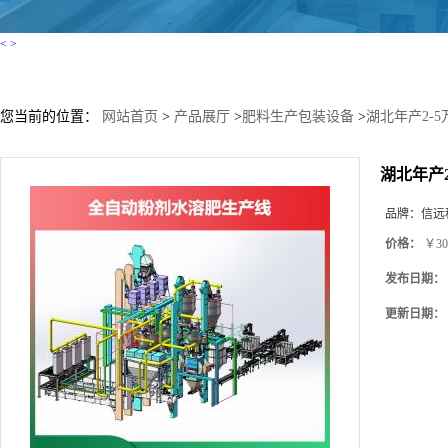
<
>
您当前的位置：
网站首页
>
产品展厅
>
肥料生产包装设备
>
湖北年产2-
湖北年产
品牌：
信远
价格：
￥30
发布日期：
更新日期：