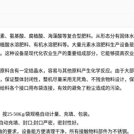
素、氨基酸、腐植酸、海藻酸等复合型肥料。从形态分有固体水
植酸水溶肥料、有机水溶肥料等。
大量元素水溶肥料生产设备是
。这种设备是现代化农业生产的重要组成部分，它能够提高农业
原料含有一定结晶水，容易与其他原料产生化学反应。由于大部
，保证整体封闭性，整机尽量采用无死角、不残余物料设计，保
给料各个接口用布袋连接，有效的避免了粉尘造成的污染。
。
，按
25-50Kg/
袋规格自动计量、充填、包装。
自动充填、封口
;
封口严密，密封性好。
蚀的要求，设备能方便清理干净，所有接触物料部件为不锈钢。