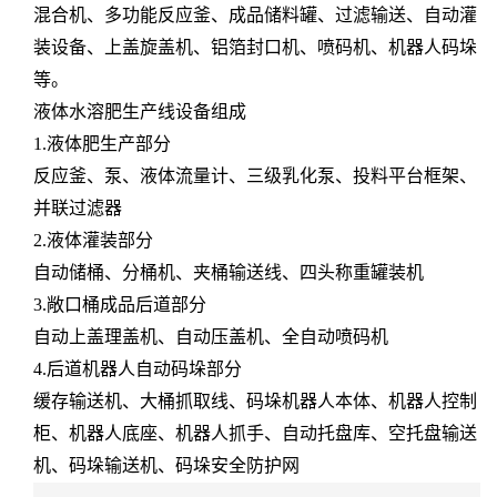
混合机、多功能反应釜、成品储料罐、过滤输送、自动灌
装设备、上盖旋盖机、铝箔封口机、喷码机、机器人码垛
等。
液体水溶肥生产线设备组成
1.液体肥生产部分
反应釜、泵、液体流量计、三级乳化泵、投料平台框架、
并联过滤器
2.液体灌装部分
自动储桶、分桶机、夹桶输送线、四头称重罐装机
3.敞口桶成品后道部分
自动上盖理盖机、自动压盖机、全自动喷码机
4.后道机器人自动码垛部分
缓存输送机、大桶抓取线、码垛机器人本体、机器人控制
柜、机器人底座、机器人抓手、自动托盘库、空托盘输送
机、码垛输送机、码垛安全防护网