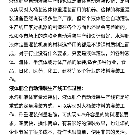
液体肥全自动灌装生产线也就是液体自动灌装设备，是可
以实现对大桶装液体称重灌装而用的机器。这样的称重灌
装设备虽然说有很多生产厂家，但每个液体肥全自动灌装
生产线厂家对机器的制造在各个方面也还是会有差距的。
现如今市场上的这款全自动灌装生产线设计很好，水溶肥
液体定量灌装机身的材料选择用的都是不锈钢材质制造而
成，对于行业没有什么要求，只要是液体灌装，如各种液
体、流体、半流体或膏体产品的灌装,适合多种行业，食
品，日化，医药，化工，建材等多个行业的物料灌装工
作。
液体肥全自动灌装生产线工作过程：
水溶肥液体定量灌装机，液体肥全自动灌装生产线它是称
重式的定量灌装方式，可以实现对大桶装物料的灌装工
作，称重灌装剂量准确，可实现5-25升容量的物料灌装要
求，速度快，操作简单，有着很好的灌装效果，也让您的
企业节省了很多成本，操作也很简单，使用非常的灵活。