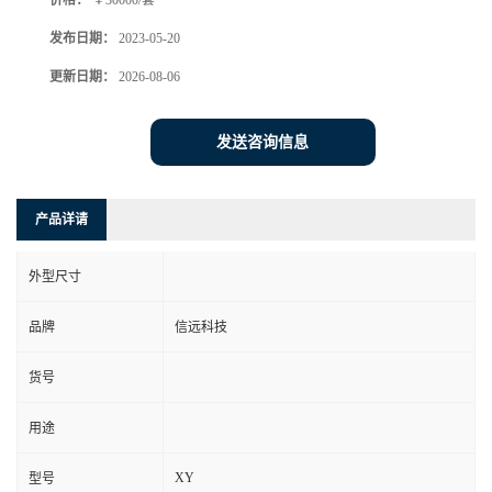
价格：
￥30000/套
发布日期：
2023-05-20
更新日期：
2026-08-06
发送咨询信息
产品详请
外型尺寸
品牌
信远科技
货号
用途
XY
型号