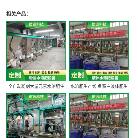
相关产品：
全自动粉剂大量元素水溶肥生
水溶肥生产线 鱼蛋白液体肥生
产设备 信远科技肥料生产设备
产设备 氨基酸液态肥全套设备
源头厂家