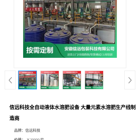
信远科技全自动液体水溶肥设备 大量元素水溶肥生产线制
造商
品牌：
信远科技