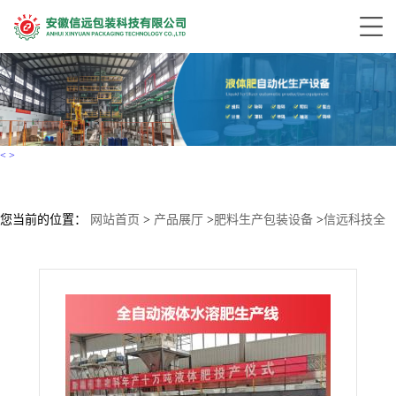
<
>
您当前的位置：
网站首页
>
产品展厅
>
肥料生产包装设备
>
信远科技全
自动液体水溶肥设备 大量元素水溶肥生产线制造商