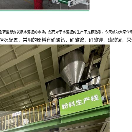
企转型想要发展水溶肥的市场，然而对于水溶肥的生产不是很熟悉，今天就为大家介
际情况配置，常用的原料有硝酸钙，硝酸铵，硝酸钾，硫酸铵，尿