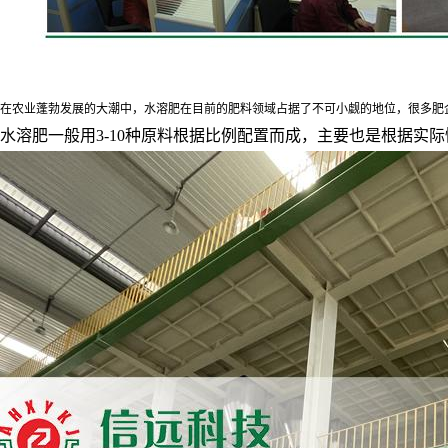
在农业蓬勃发展的大潮中，水溶肥在目前的肥料领域占据了不可小觑的地位，很多肥
水溶肥一般用3-10种原料根据比例配置而成，主要也是根据实