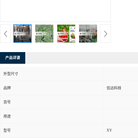
产品详请
外型尺寸
品牌
信远科技
货号
用途
XY
型号