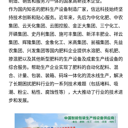
制造、销售和服务为一体的国家高新技术企业。
作为国内知名的肥料生产设备制造厂家，信远科技始终坚
持技术创新和贴心服务。近年来，先后为中化化肥、中农
集团、云天化集团、云图控股、金正大集团、三宁化工、
开磷集团、史丹利集团、施可丰集团、新洋丰肥业、祥云
集团、辉隆集团、金象化工、米高集团、瓮福集团、先益
农集团、兴发集团等国内肥料企业提供水溶肥、有机肥、
掺混肥以及其他新型肥料的生产设备及成套生产线设备的
综合服务。帮助生产企业实现了肥料的自动化配料、混
合、计量、包装、装箱、码垛一体化的流水线生产，解决
了长期困扰肥料行业的一系列技术难题（包括堵料、吸
潮、粉尘、粘性、腐蚀性等），大大推动了行业的技术进
步和发展。