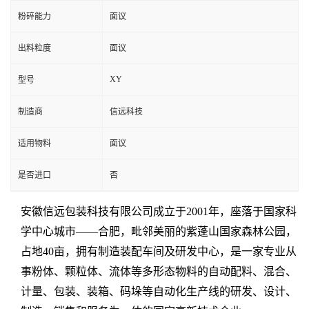
粉碎能力
面议
出料粒度
面议
XY
型号
制造商
信远科技
适用物料
面议
是否进口
否
安徽信远包装科技有限公司成立于
2001
年，座落于国家科
学中心城市
——
合肥，毗邻美丽的紫蓬山国家森林公园，
占地
40
亩，拥有制造装配车间及研发中心，是一家专业从
事粉体、颗粒体、流体等多形态物料的自动配料、混合、
计量、包装、装箱、码垛等自动化生产线的研发、设计、