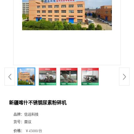
新疆喀什不锈钢尿素粉碎机
品牌：
信远科技
货号：
面议
价格：
￥45000/台