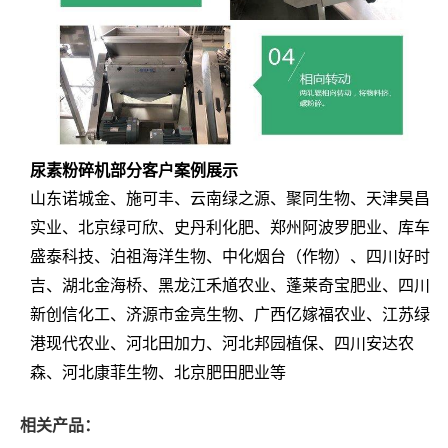
尿素粉碎机部分客户案例展示
山东诺城金、施可丰、云南绿之源、聚同生物、天津昊昌
实业、北京绿可欣、史丹利化肥、郑州阿波罗肥业、库车
盛泰科技、泊祖海洋生物、中化烟台（作物）、四川好时
吉、湖北金海桥、黑龙江禾馗农业、蓬莱奇宝肥业、四川
新创信化工、济源市金亮生物、广西亿嫁福农业、江苏绿
港现代农业、河北田加力、河北邦园植保、四川安达农
森、河北康菲生物、北京肥田肥业等
相关产品：