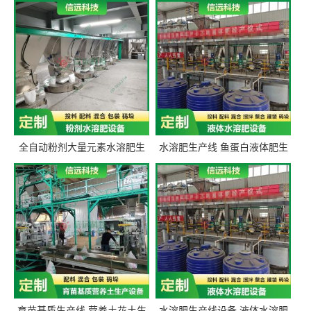
全自动粉剂大量元素水溶肥生
水溶肥生产线 鱼蛋白液体肥生
产设备 信远科技肥料生产设备
产设备 氨基酸液态肥全套设备
源头厂家
育苗基质生产线 营养土花土生
水溶肥生产线设备 液体水溶肥