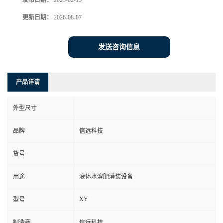
发布日期：
2023-02-15
更新日期：
2026-08-07
发送咨询信息
产品详请
外型尺寸
品牌
信远科技
货号
用途
液体水溶肥灌装设备
XY
型号
制造商
信远科技