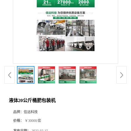
液体20公斤桶肥包装机
品牌：
信远科技
价格：
￥30000/套