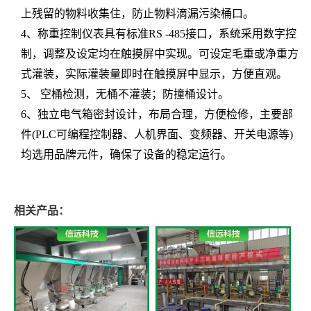
上残留的物料收集住，防止物料滴漏污染
桶
口。
4
、称重控制仪表具有标准
RS -485
接口，系统采用数字控
制，调整及设定均在触摸屏中实现。可设定毛重或净重方
式灌装，实际灌装量即时在触摸屏中显示，方便直观。
5
、 空桶检测，无桶不灌装；防撞桶设计。
6
、独立电气箱密封设计，布局合理，方便检修，主要部
件
(PLC
可编程控制器、人机界面、变频器、开关电源等
)
均选用品牌元件，确保了设备的稳定运行。
相关产品：