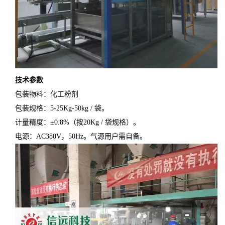
技术参数
包装物料：化工粉剂
包装规格：5-25Kg-50kg / 袋。
计量精度：±0.8%（按20Kg / 袋规格）。
电源：AC380V，50Hz。气源用户需自备。