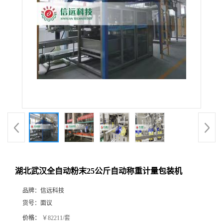
湖北武汉全自动粉末25公斤自动称重计量包装机
品牌：
信远科技
货号：
面议
价格：
￥82211/套