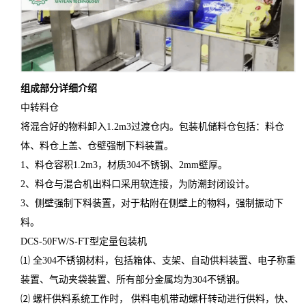
组成部分详细介绍
中转料仓
将混合好的物料卸入1.2m3过渡仓内。包装机储料仓包括：料仓
体、料仓上盖、仓壁强制下料装置。
1、料仓容积1.2m3，材质304不锈钢、2mm壁厚。
2、料仓与混合机出料口采用软连接，为防潮封闭设计。
3、侧壁强制下料装置，对于粘附在侧壁上的物料，强制振动下
料。
DCS-50FW/S-FT型定量包装机
⑴ 全304不锈钢材料，包括箱体、支架、自动供料装置、电子称重
装置、气动夹袋装置、所有部分金属均为304不锈钢。
⑵ 螺杆供料系统工作时， 供料电机带动螺杆转动进行供料，快、