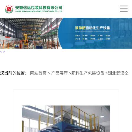
<
>
您当前的位置：
网站首页
>
产品展厅
>
肥料生产包装设备
>
湖北武汉全
自动粉末25公斤自动称重计量包装机