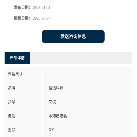
发布日期：
2023-01-03
更新日期：
2026-08-07
发送咨询信息
产品详请
外型尺寸
品牌
信远科技
货号
面议
用途
水溶肥灌装
XY
型号