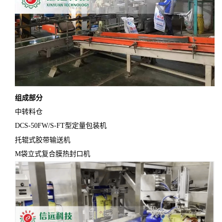
组成部分
中转料仓
DCS-50FW/S-FT型定量包装机
托辊式胶带输送机
M袋立式复合膜热封口机