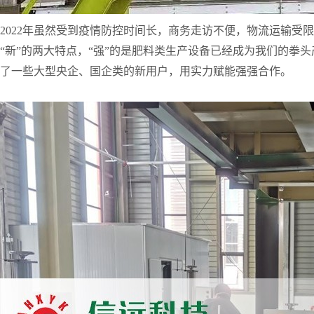
2022年虽然受到疫情防控时间长，商务走访不便，物流运输受
“新”的两大特点，“强”的是肥料类生产设备已经成为我们的拳
了一些大型央企、国企类的新用户，用实力赋能强强合作。