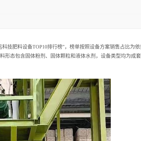
信远科技肥料设备TOP10排行榜”，榜单按照设备方案销售占比
料形态包含固体粉剂、固体颗粒和液体水剂，设备类型均为成套