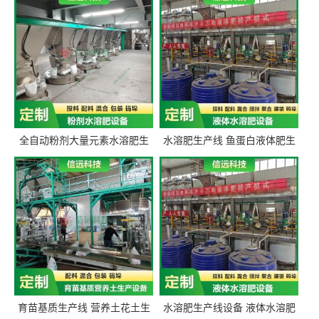
全自动粉剂大量元素水溶肥生
水溶肥生产线 鱼蛋白液体肥生
产设备 信远科技肥料生产设备
产设备 氨基酸液态肥全套设备
源头厂家
育苗基质生产线 营养土花土生
水溶肥生产线设备 液体水溶肥