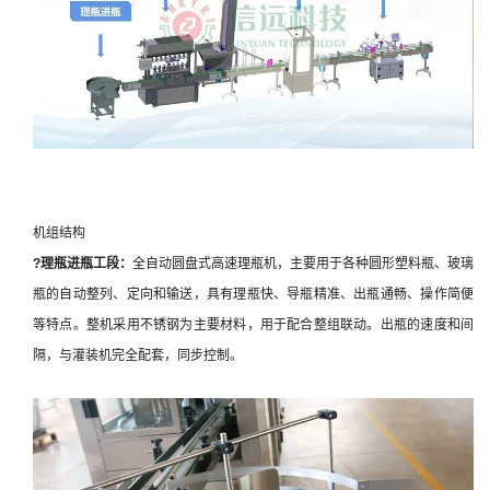
机组结构
?理瓶进瓶
工段：
全自动圆盘式高速理瓶机，主要用于各种圆形塑料瓶、玻璃
瓶的自动整列、定向和输送，具有理瓶快、导瓶精准、出瓶通畅、操作简便
等特点。整机采用不锈钢为主要材料，用于配合整组联动。出瓶的速度和间
隔，与灌装机完全配套，同步控制。