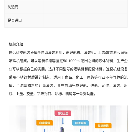
制造商
是否进口
机组介绍
信远科技瓶装液体全自动灌装机组，由理瓶机、灌装机、上盖/旋盖机和贴标
喷码机组成。可以灌装单瓶容量在50-1000ml范围之间的液体物料，生产企
业可以根据自己的需要，选择不同型号的灌装机和配套辅机。这套机组设备
采用不锈钢材质设计制造，适用于食品、化工、医药等行业不带气体的流
体、半流体物料的计量灌装，具有自动完成理瓶、进瓶、定位、灌装、出
瓶、上盖、旋盖、铝箔封口、贴标、喷码等一系列功能。