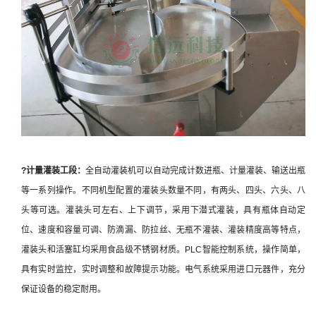
?计量
灌装工段：
全自动灌装机可以自动完成计数进瓶、计量灌装、输送出瓶
等一系列操作。不同机型配置的灌装头数量不同，有两头、四头、六头、八
头等可选。灌装头可左右、上下调节，采用下潜式灌装，具有瓶体自动定
位、速度和容量可调、防滴漏、防拉丝、无瓶不灌装、灌装精度高等特点，
灌装头和活塞缸均采用食品级不锈钢材质。PLC智能控制系统，操作简单，
具有实时监控，实时调整和故障提示功能。电气系统采用进口元器件，充分
保证设备的稳定耐用。