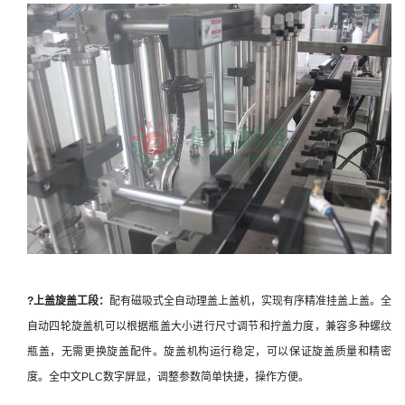
?
上盖
旋盖工段：
配有磁吸式全自动理盖上盖机，实现有序精准挂盖上盖。全
自动四轮旋盖机可以根据瓶盖大小进行尺寸调节和拧盖力度，兼容多种螺纹
瓶盖，无需更换旋盖配件。旋盖机构运行稳定，可以保证旋盖质量和精密
度。全中文PLC数字屏显，调整参数简单快捷，操作方便。