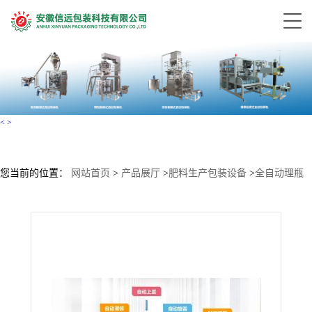
<
>
您当前的位置：
网站首页
>
产品展厅
>
肥料生产包装设备
>
全自动理瓶
进瓶灌装旋盖封口喷码成套生产线