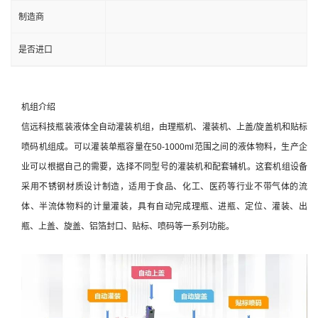
制造商
是否进口
机组介绍
信远科技瓶装液体全自动灌装机组，由理瓶机、灌装机、上盖/旋盖机和贴标
喷码机组成。可以灌装单瓶容量在50-1000ml范围之间的液体物料，生产企
业可以根据自己的需要，选择不同型号的灌装机和配套辅机。这套机组设备
采用不锈钢材质设计制造，适用于食品、化工、医药等行业不带气体的流
体、半流体物料的计量灌装，具有自动完成理瓶、进瓶、定位、灌装、出
瓶、上盖、旋盖、铝箔封口、贴标、喷码等一系列功能。