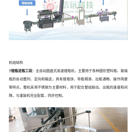
机组结构
?理瓶进瓶
工段：
全自动圆盘式高速理瓶机，主要用于各种圆形塑料瓶、玻璃
瓶的自动整列、定向和输送，具有理瓶快、导瓶精准、出瓶通畅、操作简便
等特点。整机采用不锈钢为主要材料，用于配合整组联动。出瓶的速度和间
隔，与灌装机完全配套，同步控制。