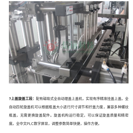
?
上盖
旋盖工段：
配有磁吸式全自动理盖上盖机，实现有序精准挂盖上盖。全
自动四轮旋盖机可以根据瓶盖大小进行尺寸调节和拧盖力度，兼容多种螺纹
瓶盖，无需更换旋盖配件。旋盖机构运行稳定，可以保证旋盖质量和精密
度。全中文PLC数字屏显，调整参数简单快捷，操作方便。