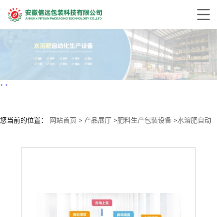
<
>
您当前的位置：
网站首页
>
产品展厅
>
肥料生产包装设备
>
水溶肥自动
理瓶进瓶灌装成套生产线