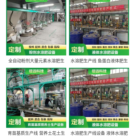
全自动粉剂大量元素水溶肥生
水溶肥生产线 鱼蛋白液体肥生
产设备 信远科技肥料生产设备
产设备 氨基酸液态肥全套设备
源头厂家
育苗基质生产线 营养土花土生
水溶肥生产线设备 液体水溶肥