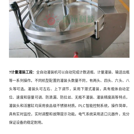
?计量
灌装工段：
全自动灌装机可以自动完成计数进瓶、计量灌装、输送出瓶
等一系列操作。不同机型配置的灌装头数量不同，有两头、四头、六头、八
头等可选。灌装头可左右、上下调节，采用下潜式灌装，具有瓶体自动定
位、速度和容量可调、防滴漏、防拉丝、无瓶不灌装、灌装精度高等特点，
灌装头和活塞缸均采用食品级不锈钢材质。PLC智能控制系统，操作简单，
具有实时监控，实时调整和故障提示功能。电气系统采用进口元器件，充分
保证设备的稳定耐用。