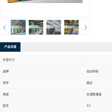
产品详请
外型尺寸
品牌
信远科技
货号
面议
用途
水溶肥灌装
XY
型号