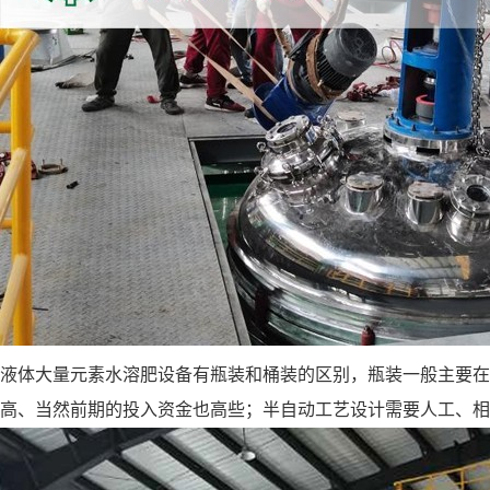
液体大量元素水溶肥设备有瓶装和桶装的区别，瓶装一般主要在50
高、当然前期的投入资金也高些；半自动工艺设计需要人工、相