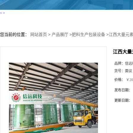
<
>
您当前的位置：
网站首页
>
产品展厅
>
肥料生产包装设备
>
江西大量元
江西大量
品牌：
信远
货号：
面议
价格：
￥20
发布日期：
更新日期：