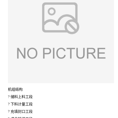
机组结构
? 储料上料工段
? 下料计量工段
? 充填封口工段