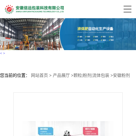
<
>
您当前的位置：
网站首页
>
产品展厅
>
颗粒|粉剂|流体包装
>
安徽粉剂
100-500g袋装自动包装机设备