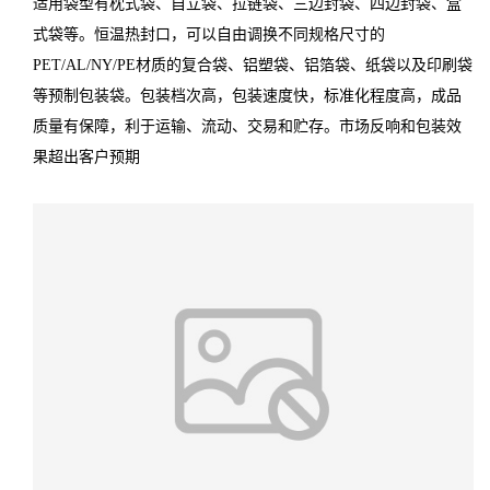
适用袋型有枕式袋、自立袋、拉链袋、三边封袋、四边封袋、盒
式袋等。恒温热封口，可以自由调换不同规格尺寸的
PET/AL/NY/PE材质的复合袋、铝塑袋、铝箔袋、纸袋以及印刷袋
等预制包装袋。包装档次高，包装速度快，标准化程度高，成品
质量有保障，利于运输、流动、交易和贮存。市场反响和包装效
果超出客户预期
机组优势