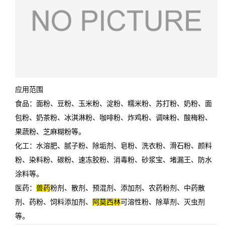
应用范围
食品：面粉、豆粉、玉米粉、淀粉、糯米粉、苏打粉、奶粉、面
包粉、奶茶粉、冰淇淋粉、咖啡粉、炸鸡粉、调味粉、酸梅粉、
果蔬粉、芝麻糊粉等。
化工：水溶肥、腻子粉、除垢剂、皂粉、洗衣粉、滑石粉、颜料
粉、染料粉、碳粉、速冻胶粉、消毒粉、砂浆宝、堵漏王、防水
涂料等。
医药：
兽药
粉剂、散剂、预混剂、添加剂、农药粉剂、中药散
剂、药粉、饲料添加剂、
阿莫西林
可溶性粉、除草剂、灭虫剂
等。