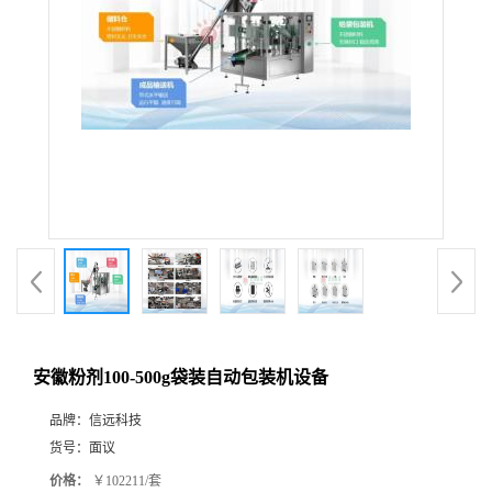
安徽粉剂100-500g袋装自动包装机设备
品牌：
信远科技
货号：
面议
价格：
￥102211/套