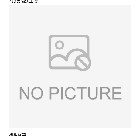
? 成品输送工段
机组优势