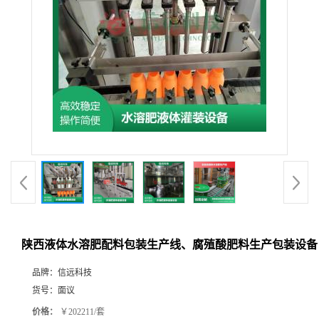
陕西液体水溶肥配料包装生产线、腐殖酸肥料生产包装设备
品牌：
信远科技
货号：
面议
价格：
￥202211/套