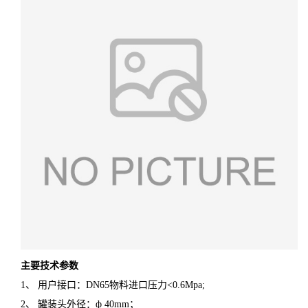
主要技术参数
1、 用户接口：DN65物料进口压力<0.6Mpa;
2、 罐装头外径：ф 40mm；