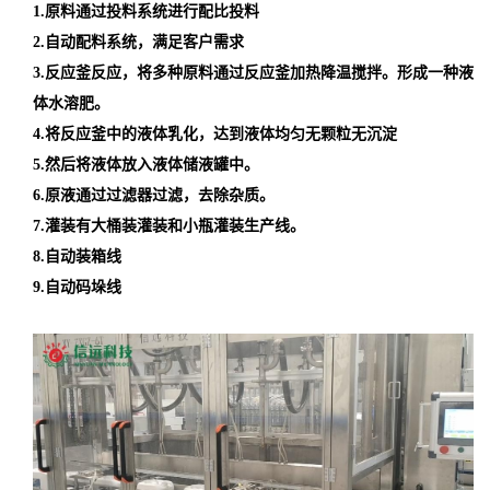
1.原料通过投料系统进行配比投料
2.自动配料系统，满足客户需求
3.反应釜反应，将多种原料通过反应釜加热降温搅拌。形成一种液
体水溶肥。
4.将反应釜中的液体乳化，达到液体均匀无颗粒无沉淀
5.然后将液体放入液体储液罐中。
6.原液通过过滤器过滤，去除杂质。
7.灌装有大桶装灌装和小瓶灌装生产线。
8.自动装箱线
9.自动码垛线