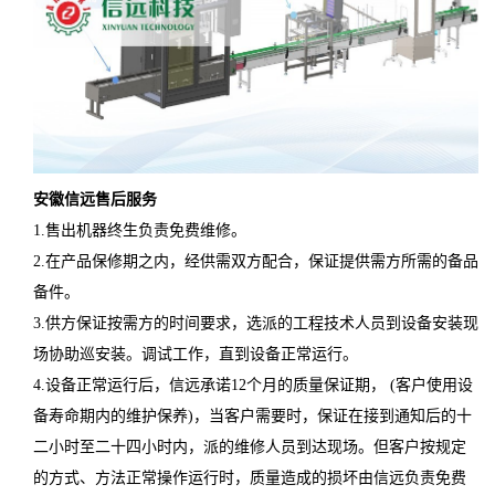
安徽
信远
售后服务
1.售出机器终生负责免费维修。
2.在产品保修期之内，经供需双方配合，保证提供需方所需的备品
备件。
3.供方保证按需方的时间要求，选派的工程技术人员到设备安装现
场协助巡安装。调试工作，直到设备正常运行。
4.设备正常运行后，信远承诺12个月的质量保证期， (客户使用设
备寿命期内的维护保养)，当客户需要时，保证在接到通知后的十
二小时至二十四小时内，派的维修人员到达现场。但客户按规定
的方式、方法正常操作运行时，质量造成的损坏由信远负责免费