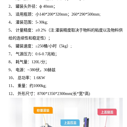
2、 罐装头外径：ф 40mm；
3、 适用瓶颈：小140*200*320mm；260*290*500mm;
4、 灌装范围：5-30kg;
5、 计量精度：±0.2%（注:灌装精度取决于物料的粘度以及物料供
给的连续性和稳定性）；
6、 罐装速度：≤250桶/小时（5kg）;
7、 气源压力：0.6-0.7兆帕；
8、 耗气量：120L/分；
9、 电源：~380伏，30赫兹
10、 总功率：1.6KW
11、 重量：约1000kg;
12、 外形尺寸：8700*1350*2300mm(长*宽*高)