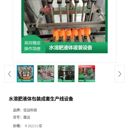
水溶肥液体包装成套生产线设备
品牌：
信远科技
货号：
面议
价格：
￥202211/套