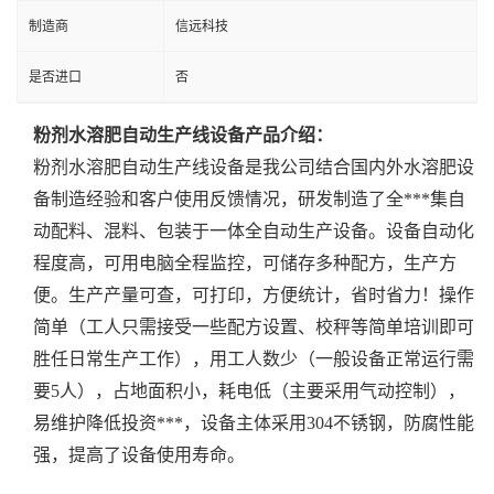
制造商
信远科技
是否进口
否
粉剂水溶肥自动生产线设备产品介绍：
粉剂水溶肥自动生产线设备是我公司结合国内外水溶肥设
备制造经验和客户使用反馈情况，研发制造了全***集自
动配料、混料、包装于一体全自动生产设备。设备自动化
程度高，可用电脑全程监控，可储存多种配方，生产方
便。生产产量可查，可打印，方便统计，省时省力！操作
简单（工人只需接受一些配方设置、校秤等简单培训即可
胜任日常生产工作），用工人数少（一般设备正常运行需
要
5人），占地面积小，耗电低（主要采用气动控制），
易维护降低投资***，设备主体采用
304不锈钢，防腐性能
强，提高了设备使用寿命。