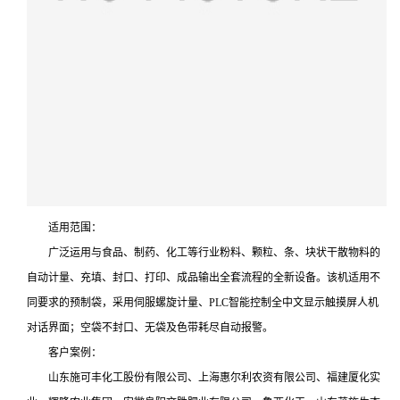
适用范围：
广泛运用与食品、制药、化工等行业粉料、颗粒、条、块状干散物料的
自动计量、充填、封口、打印、成品输出全套流程的全新设备。该机适用不
同要求的预制袋，采用伺服螺旋计量、PLC智能控制全中文显示触摸屏人机
对话界面；空袋不封口、无袋及色带耗尽自动报警。
客户案例：
山东施可丰化工股份有限公司、上海惠尔利农资有限公司、福建厦化实