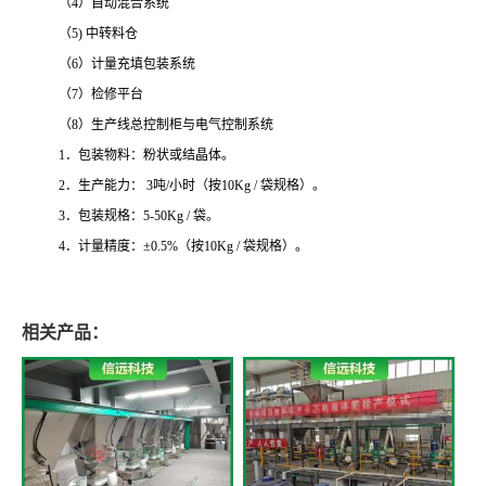
（4）自动混合系统
（5) 中转料仓
（6）计量充填包装系统
（7）检修平台
（8）生产线总控制柜与电气控制系统
1．包装物料：粉状或结晶体。
2．生产能力： 3吨/小时（按10Kg / 袋规格）。
3．包装规格：5-50Kg / 袋。
4．计量精度：±0.5%（按10Kg / 袋规格）。
相关产品：